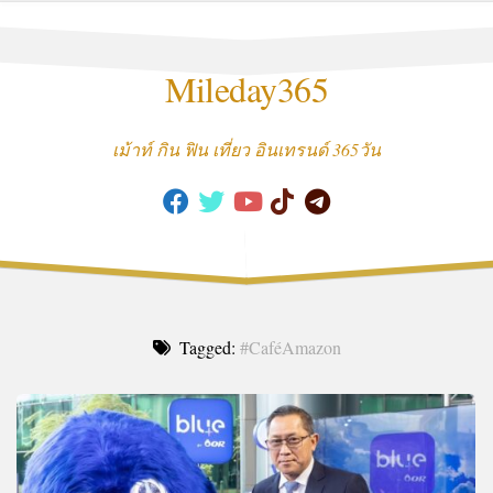
Skip
to
content
Mileday365
เม้าท์ กิน ฟิน เที่ยว อินเทรนด์ 365วัน
Tagged:
#CaféAmazon