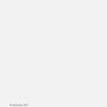
@mileday365