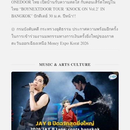
ONEDOOR ไทย เปิดบ้านรับความสดใส กับคอนเสิร์ตใหญ่ใน
ไทย “BOYNEXTDOOR TOUR ‘KNOCK ON Vol.2’ IN
BANGKOK” ปักดีเดย์ 30 ม.ค. ปีหน้า!!
กรมบังคับคดี กระทรวงยุติธรรม ประกาศความพร้อมอีกครั้ง
ในการเข้าร่วมงานมหกรรมทางการเงินครั้งยิ่งใหญ่ของภาค
ตะวันออกเฉียงเหนือ Money Expo Korat 2026
MUSIC & ARTS CULTURE