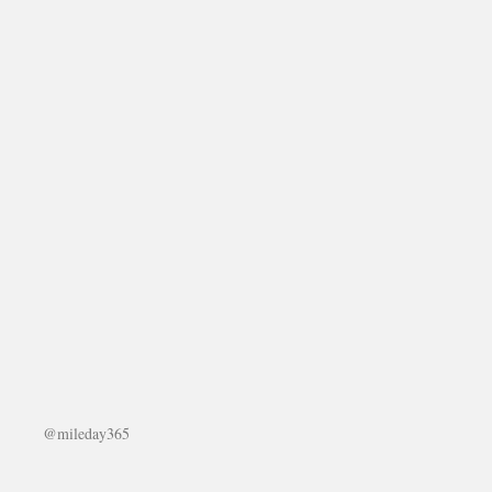
@mileday365