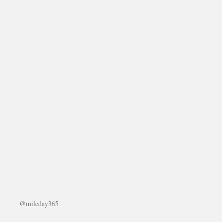
@mileday365