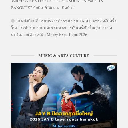
ไทย “BOYNEXTDOOR TOUR ‘KNOCK ON Vol.2’ IN
BANGKOK” ปักดีเดย์ 30 ม.ค. ปีหน้า!!
กรมบังคับคดี กระทรวงยุติธรรม ประกาศความพร้อมอีกครั้ง
ในการเข้าร่วมงานมหกรรมทางการเงินครั้งยิ่งใหญ่ของภาค
ตะวันออกเฉียงเหนือ Money Expo Korat 2026
MUSIC & ARTS CULTURE