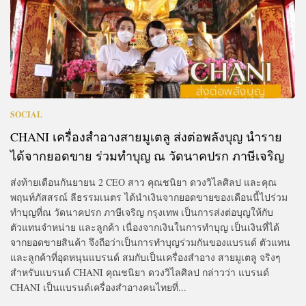
SOCIAL
CHANI เครื่องสำอางสายมูเตลู ส่งต่อพลังบุญ นำราย
ได้จากยอดขาย ร่วมทำบุญ ณ วัดนาคปรก ภาษีเจริญ
ส่งท้ายเดือนกันยายน 2 CEO สาว คุณชนิยา ดวงวิไลศิลป และคุณ
พฤนท์ภัสสรณ์ ลีธรรมเนตร ได้นำเงินจากยอดขายของเดือนนี้ไปร่วม
ทำบุญที่ณ วัดนาคปรก ภาษีเจริญ กรุงเทพ เป็นการส่งต่อบุญให้กับ
ตัวแทนจำหน่าย และลูกค้า เนื่องจากเงินในการทำบุญ เป็นเงินที่ได้
จากยอดขายสินค้า จึงถือว่าเป็นการทำบุญร่วมกันของแบรนด์ ตัวแทน
และลูกค้าที่อุดหนุนแบรนด์ สมกับเป็นเครื่องสำอาง สายมูเตลู จริงๆ
สำหรับแบรนด์ CHANI คุณชนิยา ดวงวิไลศิลป กล่าวว่า แบรนด์
CHANI เป็นแบรนด์เครื่องสำอางคนไทยที่...