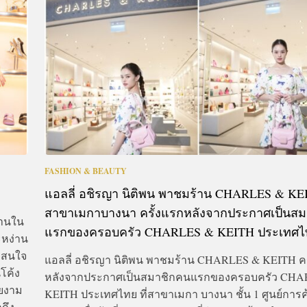
CTIVITIES
&
EVENT
DEAL
FASHION & BEAUTY
แอลลี่ อชิรญา นิติพน พาชมร้าน CHARLES & KE
สาขาเมกาบางนา ครั้งแรกหลังจากประกาศเป็นส
้านใน
แรกของครอบครัว CHARLES & KEITH ประเทศ
ะหง่าน
ามสนใจ
แอลลี่ อชิรญา นิติพน พาชมร้าน CHARLES & KEITH คร
นโค้ง
หลังจากประกาศเป็นสมาชิกคนแรกของครอบครัว CHA
วยงาม
KEITH ประเทศไทย ที่สาขาเมกา บางนา ชั้น 1 ศูนย์การ
กถึง