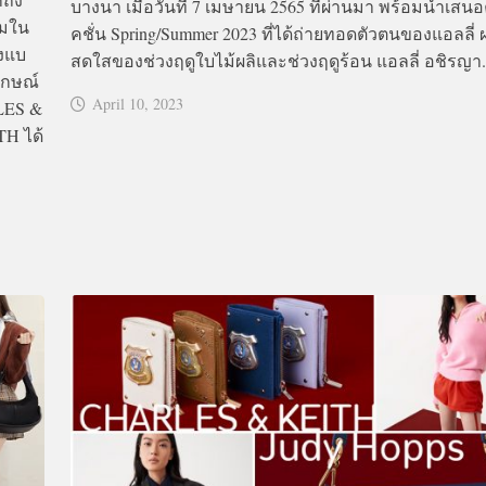
บางนา เมื่อวันที่ 7 เมษายน 2565 ที่ผ่านมา พร้อมนำเสน
ฉมใน
คชั่น Spring/Summer 2023 ที่ได้ถ่ายทอดตัวตนของแอลลี่ ผ่
องแบ
สดใสของช่วงฤดูใบไม้ผลิและช่วงฤดูร้อน แอลลี่ อชิรญา.
ักษณ์
April 10, 2023
RLES &
H ได้