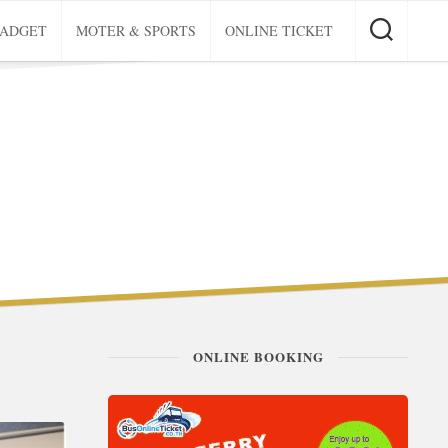
GADGET
MOTER & SPORTS
ONLINE TICKET
ONLINE BOOKING