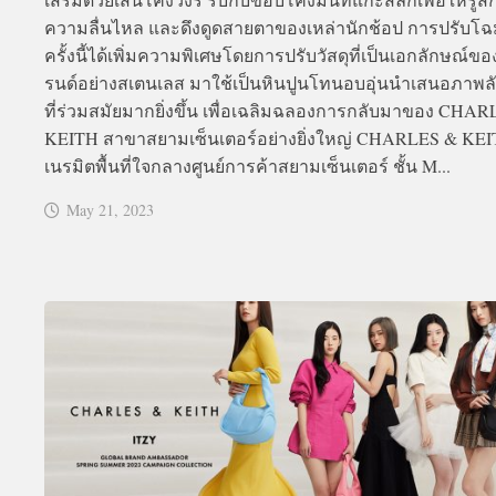
ความลื่นไหล และดึงดูดสายตาของเหล่านักช้อป การปรับโ
ครั้งนี้ได้เพิ่มความพิเศษโดยการปรับวัสดุที่เป็นเอกลักษณ์ข
รนด์อย่างสเตนเลส มาใช้เป็นหินปูนโทนอบอุ่นนำเสนอภาพล
ที่ร่วมสมัยมากยิ่งขึ้น เพื่อเฉลิมฉลองการกลับมาของ CHA
KEITH สาขาสยามเซ็นเตอร์อย่างยิ่งใหญ่ CHARLES & KEIT
เนรมิตพื้นที่ใจกลางศูนย์การค้าสยามเซ็นเตอร์ ชั้น M...
May 21, 2023