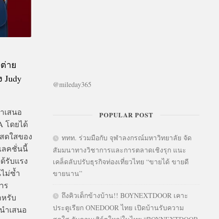
ต่าย
 Judy
@mileday365
นำเสนอ
POPULAR POST
 โดยได้
ักสดใสของ
ททท. ร่วมมือกับ จุฬาลงกรณ์มหาวิทยาลัย จัด
ลคชั่นนี้
สัมมนาทางวิชาการและการตลาดเชิงรุก แนะ
ด้รับแรง
เคล็ดลับปรับธุรกิจท่องเที่ยวไทย “ขายได้ ขายดี
ไม่ซ้ำ
ขายนาน”
การ
ถึงคิวเด็กข้างบ้าน!! BOYNEXTDOOR เคาะ
ำหรับ
ประตูเรียก ONEDOOR ไทย เปิดบ้านรับความ
้นำเสนอ