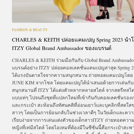
FASHION & BEAUTY
CHARLES & KEITH ปล่อยแคมเปญ Spring 2023 นำ
ITZY Global Brand Ambassador ของแบรนด์
CHARLES & KEITH ร่วมมือกันกับ Global Brand Ambassado
แบรนด์อย่าง ITZY ปล่อยคอลเลคชั่นแคมเปญล่าสุด Spring 20
ได้แรงบันดาลใจจากความสนุกสนาน ถ่ายทอดแคมเปญโดย
JUNE KIM จากโซล โดยแคมเปญได้นำเสนอด้วยการเล่นกั
สนุกสนานที่ ITZY ได้แต่งตัวหลากหลายสไตล์ จากสตรีทสไต
แบบเท่ๆ ไปจนถึงชุดที่แปลกใหม่ที่เข้ากันกับคอลเลคชั่นรองเ
และกระเป๋า สะท้อนถึงทัศนคติที่อ่อนเยาว์และบุคลิกที่สดใส
สาวๆ โดยเป็นการย้อนกลับในช่วงเวลาดีๆ ในวัยเด็กและความ
เรียบง่ายจากการเล่นแต่งตัวของเด็กสาวITZY ถ่ายทอดความเป
หญิงที่เท่มีสไตล์ โดยไอเทมที่ต้องมีในซีซั่นนี้คือกระเป๋าสะพ