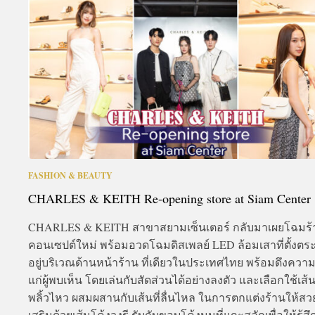
A
FASHION & BEAUTY
CHARLES & KEITH Re-opening store at Siam Center
CHARLES & KEITH สาขาสยามเซ็นเตอร์ กลับมาเผยโฉมร
คอนเซปต์ใหม่ พร้อมอวดโฉมดิสเพลย์ LED ล้อมเสาที่ตั้งตร
อยู่บริเวณด้านหน้าร้าน ที่เดียวในประเทศไทย พร้อมดึงคว
แก่ผู้พบเห็น โดยเล่นกับสัดส่วนได้อย่างลงตัว และเลือกใช้เส้
พลิ้วไหว ผสมผสานกับเส้นที่ลื่นไหล ในการตกแต่งร้านให้ส
เสริมด้วยเส้นโค้งวงรี รับกับขอบโค้งมนที่แกะสลักเพื่อให้รู้สึ