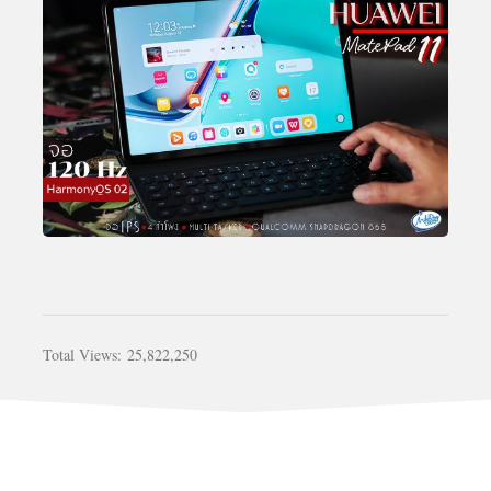
Total Views:
25,822,250