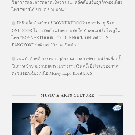
วิชาการและการตลาดเชิงรุก แนะเคล็ดลับปรับธุรกิจท่องเที่ยว
ไทย “ขายได้ ขายดี ขายนาน”
ถึงคิวเด็กข้างบ้าน!! BOYNEXTDOOR เคาะประตูเรียก
ONEDOOR ไทย เปิดบ้านรับความสดใส กับคอนเสิร์ตใหญ่ใน
ไทย “BOYNEXTDOOR TOUR ‘KNOCK ON Vol.2’ IN
BANGKOK” ปักดีเดย์ 30 ม.ค. ปีหน้า!!
กรมบังคับคดี กระทรวงยุติธรรม ประกาศความพร้อมอีกครั้ง
ในการเข้าร่วมงานมหกรรมทางการเงินครั้งยิ่งใหญ่ของภาค
ตะวันออกเฉียงเหนือ Money Expo Korat 2026
MUSIC & ARTS CULTURE