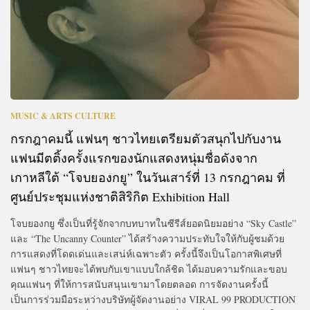
MUSIC & ARTS CULTURE
กรกฎาคมนี้ แฟนๆ ชาวไทยเตรียมตัวสนุกไปกับงาน
แฟนมีตติ้งครั้งแรกของนักแสดงหนุ่มชื่อดังจาก
เกาหลีใต้ “โจบยองกยู” ในวันเสาร์ที่ 13 กรกฎาคม ที่
ศูนย์ประชุมแห่งชาติสิริกิต Exhibition Hall
โจบยองกยู ซึ่งเป็นที่รู้จักจากบทบาทในซีรีส์ยอดนิยมอย่าง “Sky Castle”
และ “The Uncanny Counter” ได้สร้างความประทับใจให้กับผู้ชมด้วย
การแสดงที่โดดเด่นและเสน่ห์เฉพาะตัว ครั้งนี้จึงเป็นโอกาสพิเศษที่
แฟนๆ ชาวไทยจะได้พบกับเขาแบบใกล้ชิด ได้มอบความรักและขอบ
คุณแฟนๆ ที่ให้การสนับสนุนเขามาโดยตลอด การจัดงานครั้งนี้
เป็นการร่วมมือระหว่างบริษัทผู้จัดงานอย่าง VIRAL 99 PRODUCTION