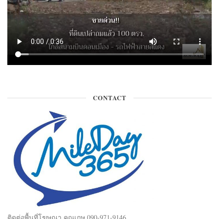
CONTACT
ติดต่อพื้นที่โฆษณา คุณเกษ 090-971-9146