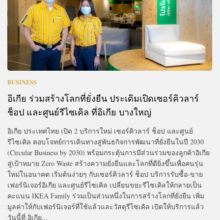
BUSINESS
อิเกีย ร่วมสร้างโลกที่ยั่งยืน ประเดิมเปิดเซอร์คิวลาร์
ช็อป และศูนย์รีไซเคิล ที่อิเกีย บางใหญ่
อิเกีย ประเทศไทย เปิด 2 บริการใหม่ เซอร์คิวลาร์ ช็อป และศูนย์
รีไซเคิล ตอบโจทย์การเดินทางสู่พันธกิจการพัฒนาที่ยั่งยืนในปี 2030
(Circular Business by 2030) พร้อมกระตุ้นการมีส่วนร่วมของลูกค้าอิเกีย
สู่เป้าหมาย Zero Waste สร้างความยั่งยืนและโลกที่ดียิ่งขึ้นเพื่อคนรุ่น
ใหม่ในอนาคต เริ่มต้นง่ายๆ กับเซอร์คิวลาร์ ช็อป บริการรับซื้อ-ขาย
เฟอร์นิเจอร์อิเกีย และศูนย์รีไซเคิล เปลี่ยนขยะรีไซเคิลให้กลายเป็น
คะแนน IKEA Family ร่วมเป็นส่วนหนึ่งในการสร้างโลกที่ยั่งยืน เพิ่ม
มูลค่าให้กับเฟอร์นิเจอร์ที่ใช้แล้วและวัสดุรีไซเคิล เปิดให้บริการแล้ว
วันนี้ที่ อิเกีย...