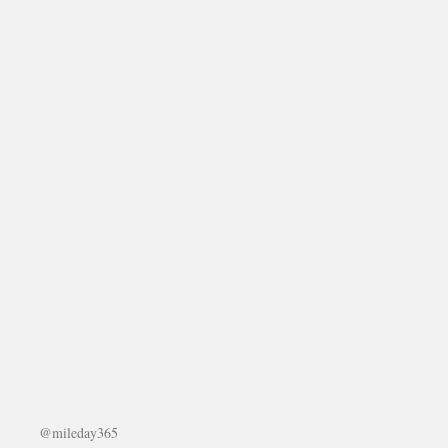
@mileday365