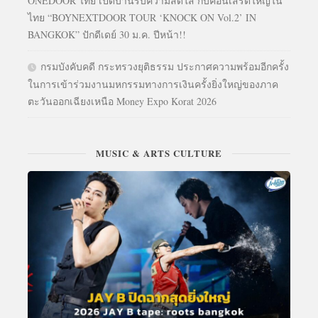
ONEDOOR ไทย เปิดบ้านรับความสดใส กับคอนเสิร์ตใหญ่ใน
ไทย “BOYNEXTDOOR TOUR ‘KNOCK ON Vol.2’ IN
BANGKOK” ปักดีเดย์ 30 ม.ค. ปีหน้า!!
กรมบังคับคดี กระทรวงยุติธรรม ประกาศความพร้อมอีกครั้ง
ในการเข้าร่วมงานมหกรรมทางการเงินครั้งยิ่งใหญ่ของภาค
ตะวันออกเฉียงเหนือ Money Expo Korat 2026
MUSIC & ARTS CULTURE