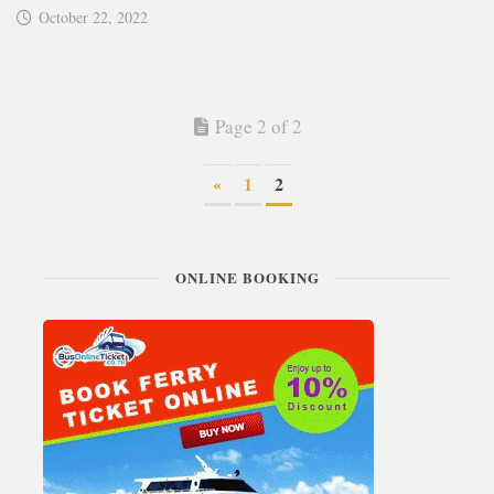
October 22, 2022
Page 2 of 2
«
1
2
ONLINE BOOKING