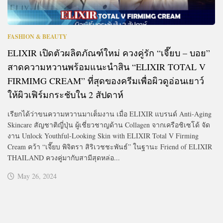
FASHION & BEAUTY
ELIXIR เปิดตัวผลิตภัณฑ์ใหม่ ควงคู่รัก “เจี๊ยบ – บอย”
สาดความหวานพร้อมแนะนำสิน “ELIXIR TOTAL V
FIRMIMG CREAM” ที่สุดของครีมเพื่อผิวดูอ่อนเยาว์
ให้ผิวเฟิร์มกระชับใน 2 สัปดาห์
เรียกได้ว่าขนความหวานมาเต็มงาน เมื่อ ELIXIR แบรนด์ Anti-Aging
Skincare สัญชาติญี่ปุ่น ผู้เชี่ยวชาญด้าน Collagen จากเครือชิเซโด้ จัด
งาน Unlock Youthful-Looking Skin with ELIXIR Total V Firming
Cream คว้า “เจี๊ยบ พิจิตรา สิริเวชชะพันธ์” ในฐานะ Friend of ELIXIR
THAILAND ควงคู่มากับสามีสุดหล่อ...
May 26, 2024