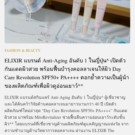
FASHION & BEAUTY
ELIXIR แบรนด์ Anti-Aging อันดับ 1 ในญี่ปุ่น^ เปิดตัว
กันแดดผิวสวย พร้อมฟื้นบำรุงคอลลาเจนให้ผิว Day
Care Revolution SPF50+ PA++++ ตอกย้ำความเป็นผู้นำ
ของผลิตภัณฑ์เพื่อผิวดูอ่อนเยาว์**
ELIXIR แบรนด์สกินแคร์ Anti-Aging อันดับ 1 ในญี่ปุ่น^ ผู้เชี่ยวชาญ
และได้ค้นคว้าวิจัยด้านคอลลาเจนมายาวนานกว่า 40 ปี เปิดตัว
ผลิตภัณฑ์ใหม่ล่าสุด “Day Care Revolution SPF50+ PA++++” กันแดด
ผิวสวย มาพร้อม MitoRevitalizer ช่วยฟื้นคืนความอ่อนเยาว์ระดับชั้น
ผิว** โดยแบรนด์ที่เชี่ยวชาญด้านผลิตภัณฑ์ดูแลสัญญาณแห่งวัย จาก
ความชำนาญด้านวิทยาการคอลลาเจน ผ่านงาน ELIXIR The