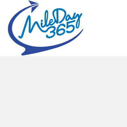
ติดต่อพื้นที่โฆษณา คุณเกษ 090-971-9146
Mileday365 © 2025. All Rights Reserved.