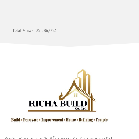
Total Views:
25,786,062
รับสร้างบ้าน อาคาร วัด รีโนเวท ต่อเติม ติดต่อคุณ เก่ง 081-