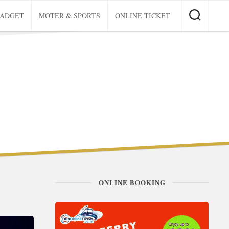
GADGET
MOTER & SPORTS
ONLINE TICKET
ONLINE BOOKING