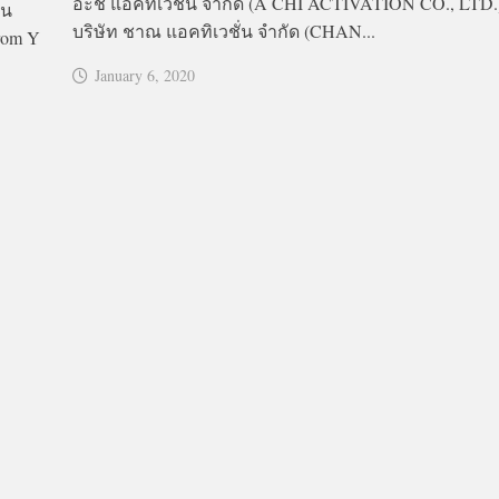
อะชิ แอคทิเวชั่น จำกัด (A CHI ACTIVATION CO., LTD.
ฟน
บริษัท ชาณ แอคทิเวชั่น จำกัด (CHAN...
rom Y
January 6, 2020