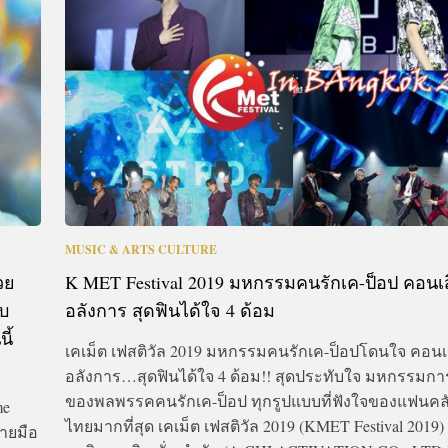
CTIVITIES
&
EVENT
DEAL
MUSIC & ARTS CULTURE
วย
K MET Festival 2019 มหกรรมคนรักเค-ป็อป คอนเส
บ
อลังการ สุดฟินได้ใจ 4 ด้อม
ี้
เคเม็ต เฟสติวัล 2019 มหกรรมคนรักเค-ป็อปโดนใจ คอนเส
อลังการ…สุดฟินได้ใจ 4 ด้อม!! สุดประทับใจ มหกรรมกา
ของพลพรรคคนรักเค-ป็อป ทุกรูปแบบที่ฟังใจของแฟนค
me
ไทยมากที่สุด เคเม็ต เฟสติวัล 2019 (KMET Festival 2019) ที่
ลายมือ