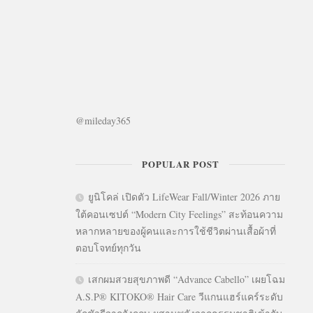
@mileday365
POPULAR POST
ยูนิโคล่ เปิดตัว LifeWear Fall/Winter 2026 ภาย
ใต้คอนเซปต์ “Modern City Feelings” สะท้อนความ
หลากหลายของผู้คนและการใช้ชีวิตผ่านเสื้อผ้าที่
ตอบโจทย์ทุกวัน
เสกผมสวยสุขภาพดี “Advance Cabello” เผยโฉม
A.S.P® KITOKO® Hair Care วีแกนแฮร์แคร์ระดับ