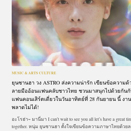
A
MUSIC & ARTS CULTURE
ยุนซานฮา วง ASTRO ส่งความน่ารัก เขียนข้อความด้
ลายมืออ้อนแฟนคลับชาวไทย ชวนมาสนุกไปด้วยกันกั
แฟนคอนเสิร์ตเดี่ยวในวันอาทิตย์ที่ 28 กันยายน นี้ งานน
พลาดไม่ได้!
อะโรฮ่า~ มานี่มา I can’t wait to see you all let’s have a great ti
together. หนุ่ม ยุนซานฮา ตั้งใจเขียนข้อความภาษาไทยด้วย