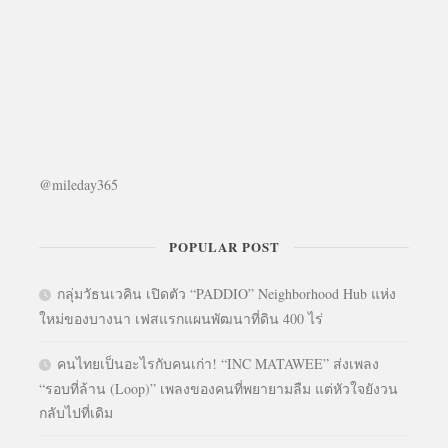
@mileday365
POPULAR POST
กลุ่มวัธนเวคิน เปิดตัว “PADDIO” Neighborhood Hub แห่ง
ใหม่ของบางนา เฟสแรกแผนพัฒนาที่ดิน 400 ไร่
คนไทยเป็นอะไรกับคนเก่า! “INC MATAWEE” ส่งเพลง
“รอบที่ล้าน (Loop)” เพลงของคนที่พยายามลืม แต่หัวใจยังวน
กลับไปที่เดิม