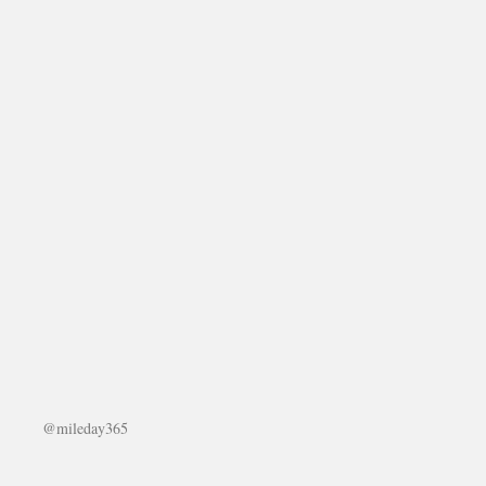
@mileday365