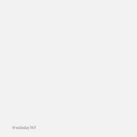
@mileday365