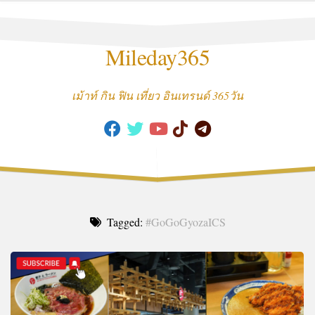
Skip
to
content
Mileday365
เม้าท์ กิน ฟิน เที่ยว อินเทรนด์ 365วัน
Tagged:
#GoGoGyozaICS