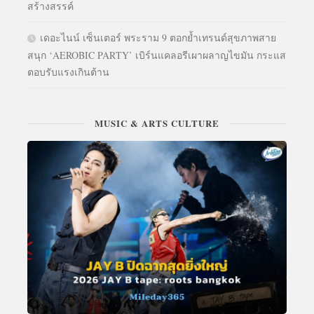
สร้างสรรค์
เดอะไนน์ เซ็นเตอร์ พระราม 9 ตอกย้ำเทรนด์สุขภาพสาย
สนุก ‘AEROBIC PARTY’ เบิร์นแคลอรีเผาผลาญไขมัน กระแส
ตอบรับแรงเกินต้าน
MUSIC & ARTS CULTURE