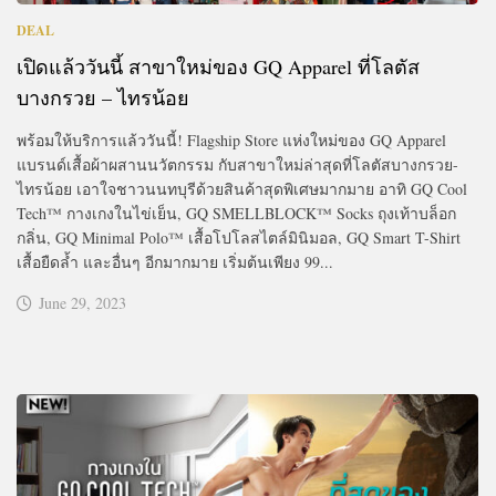
DEAL
เปิดแล้ววันนี้ สาขาใหม่ของ GQ Apparel ที่โลตัส
บางกรวย – ไทรน้อย
พร้อมให้บริการแล้ววันนี้! Flagship Store แห่งใหม่ของ GQ Apparel
แบรนด์เสื้อผ้าผสานนวัตกรรม กับสาขาใหม่ล่าสุดที่โลตัสบางกรวย-
ไทรน้อย เอาใจชาวนนทบุรีด้วยสินค้าสุดพิเศษมากมาย อาทิ GQ Cool
Tech™ กางเกงในไข่เย็น, GQ SMELLBLOCK™ Socks ถุงเท้าบล็อก
กลิ่น, GQ Minimal Polo™ เสื้อโปโลสไตล์มินิมอล, GQ Smart T-Shirt
เสื้อยืดล้ำ และอื่นๆ อีกมากมาย เริ่มต้นเพียง 99...
June 29, 2023