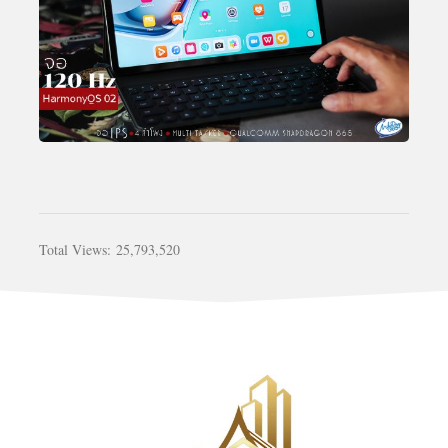
Total Views:
25,793,520