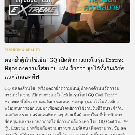
FASHION & BEAUTY
ตอกย้ำผู้นำไข่เย็น! GQ เปิดตัวกางเกงในรุ่น Extreme
ที่สุดของความใส่สบาย แห้งเร็วกว่า ลุยได้ทั้งวันเวิร์ค
เเละวันแอคทีฟ
GQ ฉลองล้านไข่! พร้อมตอกย้ำความเป็นผู้นำทางด้านนวัตกรรม
กางเกงในชาย เปิดตัวกางเกงในไข่เย็นรุ่นใหม่ GQ Cool Tech™
Extreme ที่ได้รวบรวมนวัตกรรมเด่นๆ ของทุกรุ่นมาไว้ในตัวเดียว
พร้อมกับการออกแบบมาเพื่อตอบโจทย์การใช้งานในชีวิตประจำวัน
และกิจกรรมสปอร์ตแอคทีฟต่างๆ ด้วยเนื้อผ้าแบบใหม่ที่น้ำหนักเบา
ยืดหยุ่น และระบายอากาศได้ดีกว่าเดิมถึง 5 เท่า โดย GQ Cool Tech™
รุ่น Extreme มาพร้อมกับความยาวขาแบบพิเศษ เพิ่มความกระชับ ลด
การเสียดสีข้างขาระหว่างสวมใส่ และลดการม้วนขึ้นระหว่างการทำ