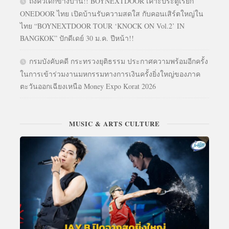
ถึงคิวเด็กข้างบ้าน!! BOYNEXTDOOR เคาะประตูเรียก
ONEDOOR ไทย เปิดบ้านรับความสดใส กับคอนเสิร์ตใหญ่ใน
ไทย “BOYNEXTDOOR TOUR ‘KNOCK ON Vol.2’ IN
BANGKOK” ปักดีเดย์ 30 ม.ค. ปีหน้า!!
กรมบังคับคดี กระทรวงยุติธรรม ประกาศความพร้อมอีกครั้ง
ในการเข้าร่วมงานมหกรรมทางการเงินครั้งยิ่งใหญ่ของภาค
ตะวันออกเฉียงเหนือ Money Expo Korat 2026
MUSIC & ARTS CULTURE