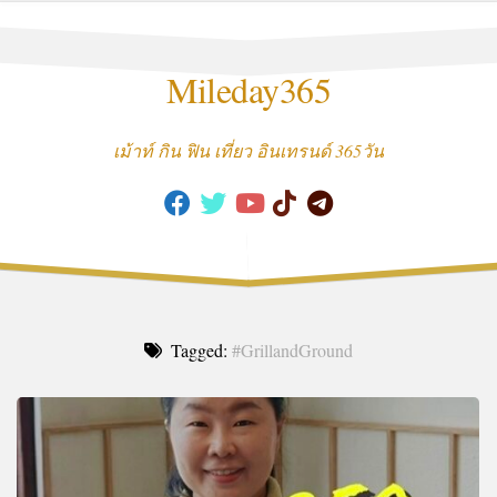
Skip
to
content
Mileday365
เม้าท์ กิน ฟิน เที่ยว อินเทรนด์ 365วัน
Tagged:
#GrillandGround