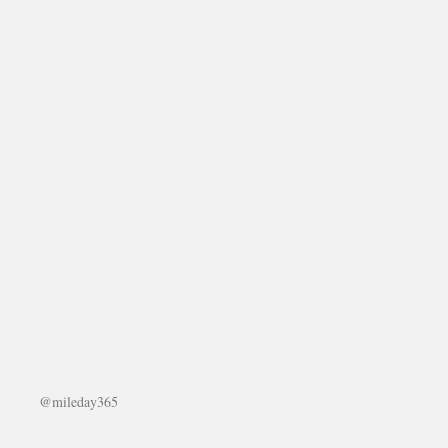
@mileday365