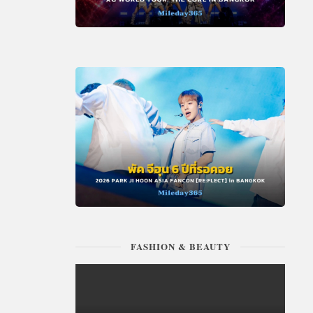
FASHION & BEAUTY