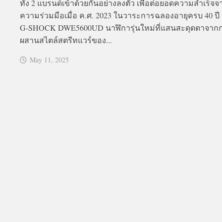
ทั้ง 2 แบรนด์เข้าด้วยกันอย่างลงตัว เพื่อต่อยอดความสำเร็จจ
ความร่วมมือเมื่อ ค.ศ. 2023 ในวาระการฉลองอายุครบ 40 ปี
G-SHOCK DWE5600UD นาฬิการุ่นใหม่ที่แสนสะดุดตาจาก
ผสานสไตล์สตรีทแวร์ของ...
May 11, 2025