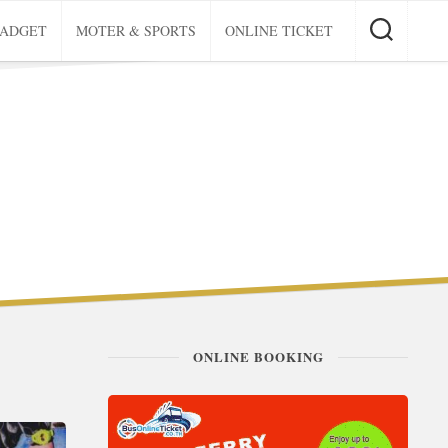
GADGET
MOTER & SPORTS
ONLINE TICKET
ONLINE BOOKING