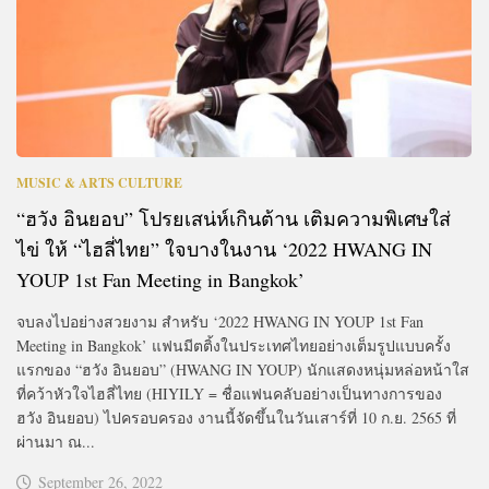
MUSIC & ARTS CULTURE
“ฮวัง อินยอบ” โปรยเสน่ห์เกินต้าน เติมความพิเศษใส่
ไข่ ให้ “ไฮลี่ไทย” ใจบางในงาน ‘2022 HWANG IN
YOUP 1st Fan Meeting in Bangkok’
จบลงไปอย่างสวยงาม สำหรับ ‘2022 HWANG IN YOUP 1st Fan
Meeting in Bangkok’ แฟนมีตติ้งในประเทศไทยอย่างเต็มรูปแบบครั้ง
แรกของ “ฮวัง อินยอบ” (HWANG IN YOUP) นักแสดงหนุ่มหล่อหน้าใส
ที่คว้าหัวใจไฮลี่ไทย (HIYILY = ชื่อแฟนคลับอย่างเป็นทางการของ
ฮวัง อินยอบ) ไปครอบครอง งานนี้จัดขึ้นในวันเสาร์ที่ 10 ก.ย. 2565 ที่
ผ่านมา ณ...
September 26, 2022