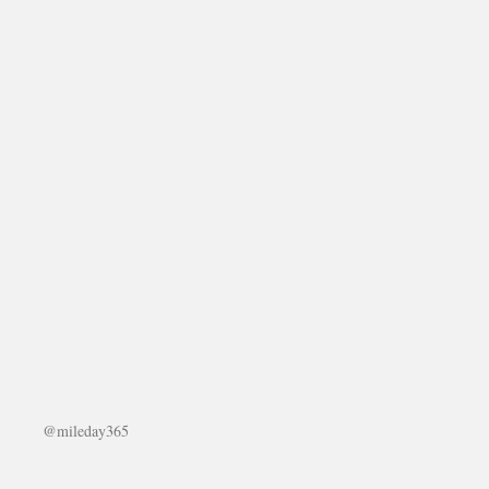
@mileday365