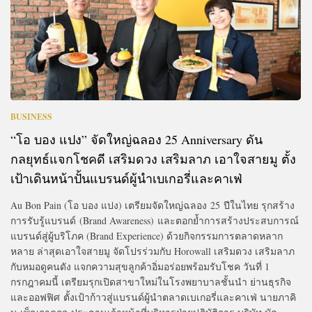
BUSINESS
“โอ บอง แปง” จัดใหญ่ฉลอง 25 Anniversary ดัน
กลยุทธ์แจกโชคดี เสริมดวง เสริมลาภ เอาใจสายมู ตั้ง
เป้าเดินหน้าปั้นแบรนด์ผู้นำเบเกอรี่และคาเฟ่
Au Bon Pain (โอ บอง แปง) เตรียมจัดใหญ่ฉลอง 25 ปีในไทย รุกสร้าง
การรับรู้แบรนด์ (Brand Awareness) และตอกย้ำการสร้างประสบการณ์
แบรนด์สู่ผู้บริโภค (Brand Experience) ด้วยกิจกรรมการตลาดหลาก
หลาย ล่าสุดเอาใจสายมู จัดโปรร่วมกับ Horowall เสริมดวง เสริมลาภ
กับหมอดูคนดัง แจกความสุขลูกค้าอิ่มอร่อยพร้อมรับโชค วันที่ 1
กรกฎาคมนี้ เตรียมรุกเปิดสาขาใหม่ในโรงพยาบาลชั้นนำ ย่านธุรกิจ
และออฟฟิศ ตั้งเป้าก้าวสู่แบรนด์ผู้นำตลาดเบเกอรี่และคาเฟ่ นายภาคิ