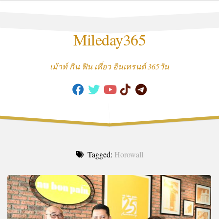
Skip
to
content
Mileday365
เม้าท์ กิน ฟิน เที่ยว อินเทรนด์ 365วัน
Tagged:
Horowall