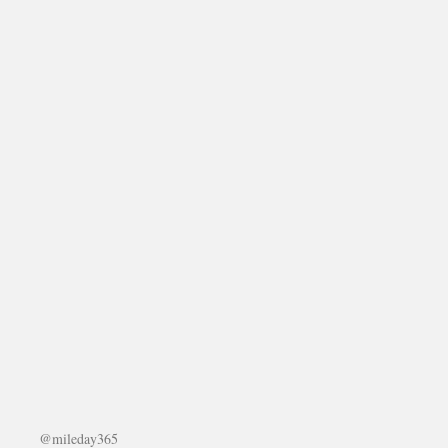
@mileday365