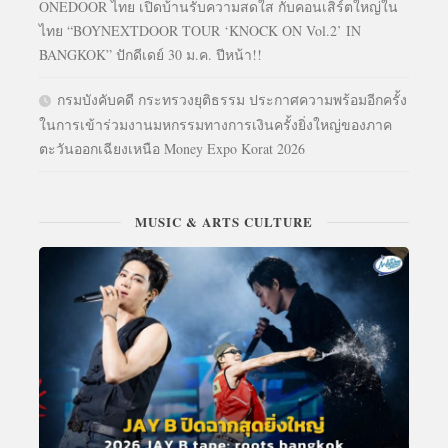
ONEDOOR ไทย เปิดบ้านรับความสดใส กับคอนเสิร์ตใหญ่ใน
ไทย “BOYNEXTDOOR TOUR ‘KNOCK ON Vol.2’ IN
BANGKOK” ปักดีเดย์ 30 ม.ค. ปีหน้า!!
กรมบังคับคดี กระทรวงยุติธรรม ประกาศความพร้อมอีกครั้ง
ในการเข้าร่วมงานมหกรรมทางการเงินครั้งยิ่งใหญ่ของภาค
ตะวันออกเฉียงเหนือ Money Expo Korat 2026
MUSIC & ARTS CULTURE