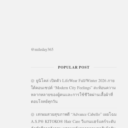
@mileday365
POPULAR POST
ยูนิโคล่ เปิดตัว LifeWear Fall/Winter 2026 ภาย
ใต้คอนเซปต์ “Modern City Feelings” สะท้อนความ
หลากหลายของผู้คนและการใช้ชีวิตผ่านเสื้อผ้าที่
ตอบโจทย์ทุกวัน
เสกผมสวยสุขภาพดี “Advance Cabello” เผยโฉม
A.S.P® KITOKO® Hair Care วีแกนแฮร์แคร์ระดับ