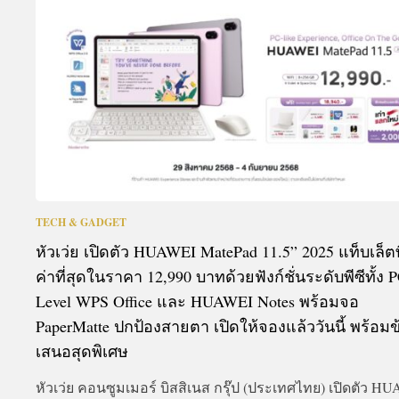
A
TECH & GADGET
หัวเว่ย เปิดตัว HUAWEI MatePad 11.5” 2025 แท็บเล็ตที
ค่าที่สุดในราคา 12,990 บาทด้วยฟังก์ชั่นระดับพีซีทั้ง 
Level WPS Office และ HUAWEI Notes พร้อมจอ
PaperMatte ปกป้องสายตา เปิดให้จองแล้ววันนี้ พร้อมข
เสนอสุดพิเศษ
หัวเว่ย คอนซูมเมอร์ บิสสิเนส กรุ๊ป (ประเทศไทย) เปิดตัว H