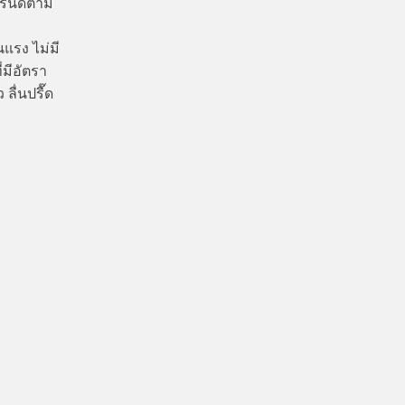
ทรนด์ตาม
นแรง ไม่มี
ี่มีอัตรา
ลื่นปรื๊ด