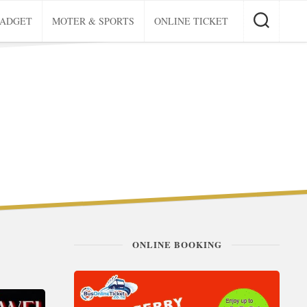
GADGET
MOTER & SPORTS
ONLINE TICKET
ONLINE BOOKING