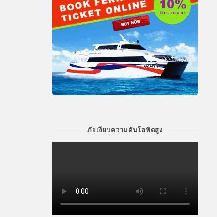
ภัยเงียบความดันโลหิตสูง