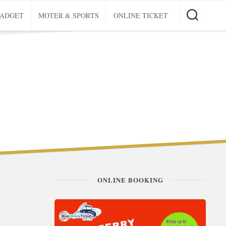
GADGET
MOTER & SPORTS
ONLINE TICKET
ONLINE BOOKING