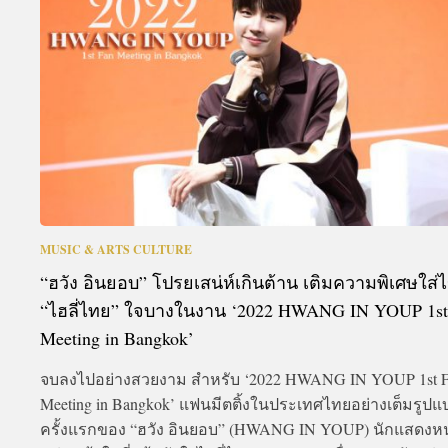
A
MUSIC & ARTS CULTURE
“ฮวัง อินยอบ” โปรยเสน่ห์เกินต้าน เติมความพิเศษใส่ไข
“ไฮลี่ไทย” ใจบางในงาน ‘2022 HWANG IN YOUP 1st
Meeting in Bangkok’
จบลงไปอย่างสวยงาม สำหรับ ‘2022 HWANG IN YOUP 1st F
Meeting in Bangkok’ แฟนมีตติ้งในประเทศไทยอย่างเต็มรูปแ
ครั้งแรกของ “ฮวัง อินยอบ” (HWANG IN YOUP) นักแสดงหน