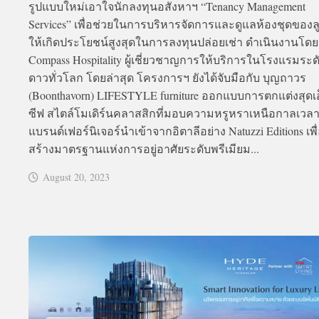
รูปแบบใหม่เอาใจนักลงทุนอสังหาฯ “Tenancy Management
Services” เพื่อช่วยในการบริหารจัดการและดูแลห้องชุดของล
ให้เกิดประโยชน์สูงสุดในการลงทุนปล่อยเช่า ดำเนินงานโดย
Compass Hospitality ผู้เชี่ยวชาญการให้บริการในโรงแรมระด
ดาวทั่วโลก โดยล่าสุด โครงการฯ ยังได้จับมือกับ บุญถาวร
(Boonthavorn) LIFESTYLE furniture ออกแบบการตกแต่งสุดเอ
ซีฟ สไตล์โมเดิร์นคลาสสิกที่มอบความหรูหราเหนือกาลเวลา
แบรนด์เฟอร์นิเจอร์นำเข้าจากอิตาลีอย่าง Natuzzi Editions เพื
สร้างมาตรฐานแห่งการอยู่อาศัยระดับพรีเมียม...
August 20, 2023