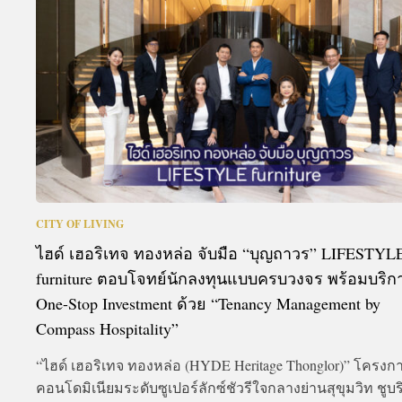
A
CITY OF LIVING
ไฮด์ เฮอริเทจ ทองหล่อ จับมือ “บุญถาวร” LIFESTYL
furniture ตอบโจทย์นักลงทุนแบบครบวงจร พร้อมบริก
One-Stop Investment ด้วย “Tenancy Management by
Compass Hospitality”
“ไฮด์ เฮอริเทจ ทองหล่อ (HYDE Heritage Thonglor)” โครงก
คอนโดมิเนียมระดับซูเปอร์ลักซ์ชัวรีใจกลางย่านสุขุมวิท ชูบ