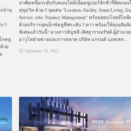
อาศัยเหนือระดับกับคอนโดมิเนียมซูเปอร์ลักชัวรี่ติดถนน
ูกบ้าน
สุขุมวิท ด้วย 5 จุดเด่น “Location, Facility, Smart Living, Ex
Service, และ Tenancy Management” พร้อมตอบโจทย์ไลฟ์ส
ับ 5
ด้วยบริการสุดเอ็กซ์คลูชีฟระดับ 5 ดาว พร้อมให้คุณสัมผ
พิเศษแล้ววันนี้! นางสาวอัญชลี เลิศสุวรรณรัชต์ ผู้อำนว
็กคลู
อาวุโสฝ่ายขายและการตลาด บริษัท แกรนด์ แอสเสท...
ด้วย
September 18, 2022
่อ