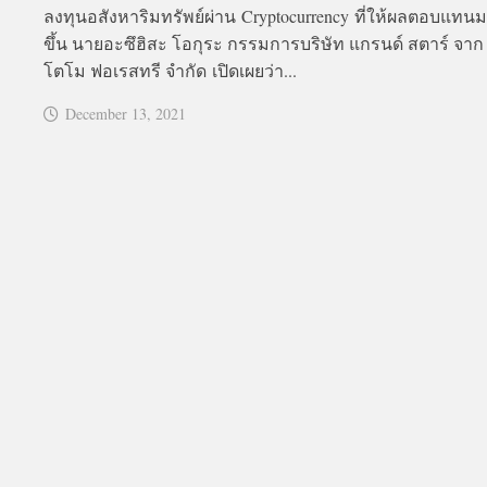
ลงทุนอสังหาริมทรัพย์ผ่าน Cryptocurrency ที่ให้ผลตอบแทนมา
ขึ้น นายอะซึฮิสะ โอกุระ กรรมการบริษัท แกรนด์ สตาร์ จาก 
โตโม ฟอเรสทรี จำกัด เปิดเผยว่า...
December 13, 2021