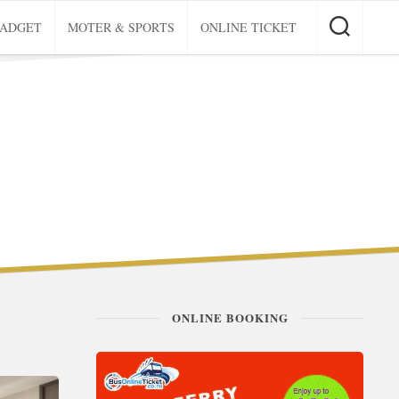
GADGET
MOTER & SPORTS
ONLINE TICKET
ONLINE BOOKING