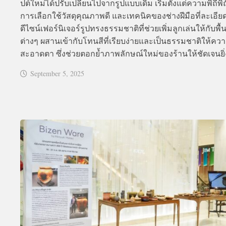
ปต์ใหม่ได้ปรับเปลี่ยนไปจากรูปแบบเดิม เริ่มตั้งแต่ความพิถีพิ
การเลือกใช้วัสดุคุณภาพดี และเทคนิคของช่างฝีมือที่ละเอีย
ดีไซน์เฟอร์นิเจอร์รูปทรงธรรมชาติที่ช่วยเพิ่มลูกเล่นให้กับพื้นท
ต่างๆ ผสานเข้ากับโทนสีที่เรียบง่ายและเป็นธรรมชาติให้ความ
สะอาดตา ซึ่งช่วยตอกย้ำภาพลักษณ์ใหม่ของร้านให้ชัดเจนยิ่งข
September 5, 2025