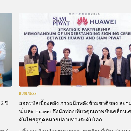
BUSINESS
2 ปี
ถอดรหัสเบื้องหลัง การผนึกพลังข้ามชาติของ สยา
น์ และ Huawei ดึงนักท่องเที่ยวคุณภาพขับเคลื่อนเ
ดันไทยสู่จุดหมายปลายทางระดับโลก