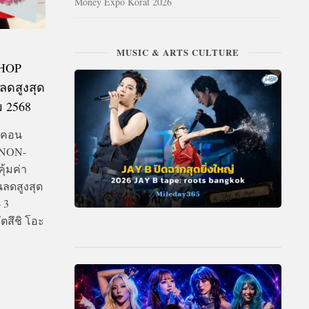
Money Expo Korat 2026
MUSIC & ARTS CULTURE
SHOP
ลดสูงสุด
ม 2568
ไอคอน
 NON-
ุ้มค่า
นลดสูงสุด
 3
ตสึชิ โอะ