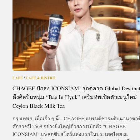
A
CAFE
/
CAFE & BISTRO
CHAGEE ปักธง ICONSIAM! รุกตลาด Global Destinat
ดึงศิลปินหนุ่ม “Bae In Hyuk” เสริมทัพเปิดตัวเมนูใหม่
Ceylon Black Milk Tea
กรุงเทพฯ, เมื่อเร็ว ๆ นี้ – CHAGEE แบรนด์ชาระดับนานาชาติ
ศักราชปี 2569 อย่างยิ่งใหญ่ด้วยการเปิดตัว “CHAGEE
ICONSIAM” แฟลกชิปสโตร์แห่งแรกในประเทศไทย ณ