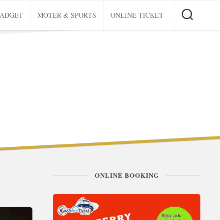
GADGET
MOTER & SPORTS
ONLINE TICKET
ONLINE BOOKING