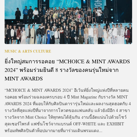
MUSIC & ARTS CULTURE
ยิ่งใหญ่สมการรอคอย “MCHOICE & MINT AWARDS
2024” พร้อมร่วมยินดี 8 รางวัลของคนรุ่นใหม่จาก
MINT AWARDS
“MCHOICE & MINT AWARDS 2024” อีเว้นท์ยิ่งใหญ่แห่งปีที่หลายคน
รอคอย พร้อมร่วมฉลองครบรอบ 4 ปี Mint Magazine กับรางวัล MINT
AWARDS 2024 ที่มอบให้กับศิลปินดารารุ่นใหม่และผลงานสุดฮอตกับ 4
รางวัลที่สุดแห่งปีที่มาจากการโหวตของแฟนคลับ แล้วยังมีอีก 4 สาขา
รางวัลจาก Mint Choice ให้ทุกคนได้ลุ้นกัน งานนี้อัดแน่นไปด้วยโชว์
สุดเซอร์ไพรส์ แฟชั่นโชว์จากแบรนด์ OFF-WHITE และ EXHIBIT
พร้อมทัพศิลปินตัวท็อปมากมายที่มาร่วมเดินพรมแดง...