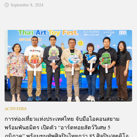
September 8, 2024
ACTIVITIES
การท่องเที่ยวแห่งประเทศไทย จับมือไอคอนสยาม
พร้อมพันธมิตร เปิดตัว “อาร์ตทอยสัตว์วิเศษ 5
ภูมิภาค” พร้อมขนทัพศิลปินไทยกว่า 85 ศิลปิน/สตูดิโอ