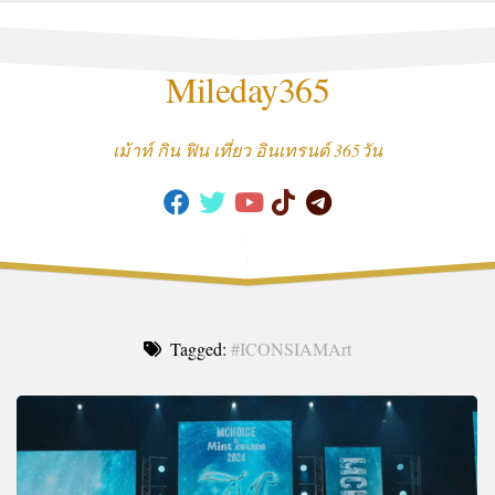
Skip
to
content
Mileday365
เม้าท์ กิน ฟิน เที่ยว อินเทรนด์ 365วัน
Tagged:
#ICONSIAMArt