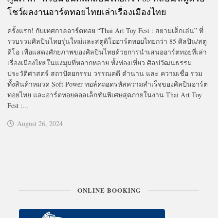
โชว์ผลงานอาร์ตทอยไทยเล่าเรื่องเมืองไทย
ครั้งแรก! กับเทศกาลอาร์ตทอย “Thai Art Toy Fest : สยามเด็กเล่น” ที่
รวบรวมศิลปินไทยรุ่นใหม่และสตูดิโออาร์ตทอยไทยกว่า 85 ศิลปิน/สตู
ดิโอ เพื่อแสดงศักยภาพของศิลปินไทยด้วยการนำเสนออาร์ตทอยที่เล่า
เรื่องเมืองไทยในแง่มุมที่หลากหลาย ทั้งท่องเที่ยว ศิลปวัฒนธรรม
ประวัติศาสตร์ สถาปัตยกรรม วรรณคดี ตำนาน และ ความเชื่อ รวม
ทั้งสินค้าหมวด Soft Power ทอล์คถอดรหัสความสำเร็จของศิลปินอาร์ต
ทอยไทย และอาร์ตทอยคอลเล็กชันพิเศษสุดภายในงาน Thai Art Toy
Fest :...
August 26, 2024
ONLINE BOOKING