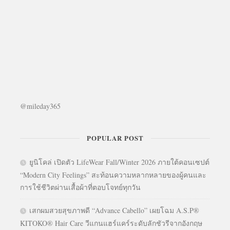
@mileday365
POPULAR POST
ยูนิโคล่ เปิดตัว LifeWear Fall/Winter 2026 ภายใต้คอนเซปต์
“Modern City Feelings” สะท้อนความหลากหลายของผู้คนและ
การใช้ชีวิตผ่านเสื้อผ้าที่ตอบโจทย์ทุกวัน
เสกผมสวยสุขภาพดี “Advance Cabello” เผยโฉม A.S.P®
KITOKO® Hair Care วีแกนแฮร์แคร์ระดับลักชัวรีจากอังกฤษ