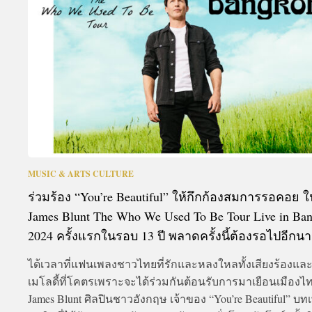
A
MUSIC & ARTS CULTURE
ร่วมร้อง “You’re Beautiful” ให้กึกก้องสมการรอคอย ใ
James Blunt The Who We Used To Be Tour Live in Ba
2024 ครั้งแรกในรอบ 13 ปี พลาดครั้งนี้ต้องรอไปอีกน
ได้เวลาที่แฟนเพลงชาวไทยที่รักและหลงใหลทั้งเสียงร้องแล
เมโลดี้ที่โคตรเพราะจะได้ร่วมกันต้อนรับการมาเยือนเมือง
James Blunt ศิลปินชาวอังกฤษ เจ้าของ “You’re Beautiful” บท