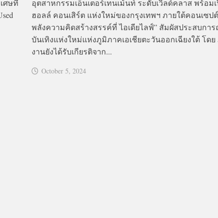
เศษที่
อุตสาหกรรมเอ็นเตอร์เทนเม้นท์ ระดับเวิลด์คลาส พร้อมเป
Used
ฮอลล์ คอนเสิร์ต แห่งใหม่ของกรุงเทพฯ ภายใต้คอนเซปต์
พลังความคิดสร้างสรรค์ที่ ไอเดียไลฟ์” สัมผัสประสบกา
บันเทิงแห่งใหม่แห่งภูมิภาคเอเชียตะวันออกเฉียงใต้ โด
งานยังได้รับเกียรติจาก...
October 5, 2024