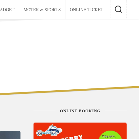
GADGET
MOTER & SPORTS
ONLINE TICKET
ONLINE BOOKING