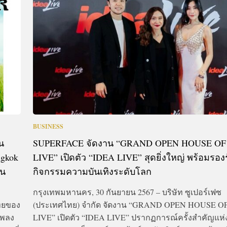
CTIVITIES
&
EVENT
DEAL
BUSINESS
น
SUPERFACE จัดงาน “GRAND OPEN HOUSE OF
ngkok
LIVE” เปิดตัว “IDEA LIVE” สุดยิ่งใหญ่ พร้อมรอง
าน
กิจกรรมความบันเทิงระดับโลก
ะ
กรุงเทพมหานคร, 30 กันยายน 2567 – บริษัท ซูเปอร์เฟซ
ไทยของ
(ประเทศไทย) จำกัด จัดงาน “GRAND OPEN HOUSE O
เพลง
LIVE” เปิดตัว “IDEA LIVE” ปรากฏการณ์ครั้งสำคัญแห่