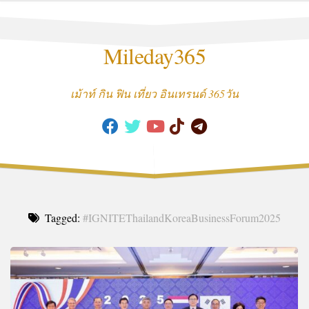
Skip
to
content
Mileday365
เม้าท์ กิน ฟิน เที่ยว อินเทรนด์ 365วัน
Tagged:
#IGNITEThailandKoreaBusinessForum2025