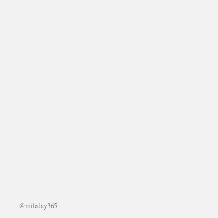
@mileday365