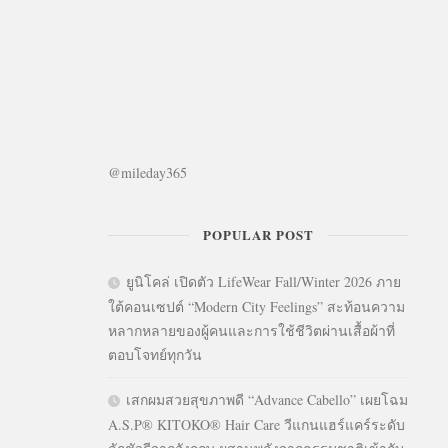
@mileday365
POPULAR POST
ยูนิโคล่ เปิดตัว LifeWear Fall/Winter 2026 ภาย
ใต้คอนเซปต์ “Modern City Feelings” สะท้อนความ
หลากหลายของผู้คนและการใช้ชีวิตผ่านเสื้อผ้าที่
ตอบโจทย์ทุกวัน
เสกผมสวยสุขภาพดี “Advance Cabello” เผยโฉม
A.S.P® KITOKO® Hair Care วีแกนแฮร์แคร์ระดับ