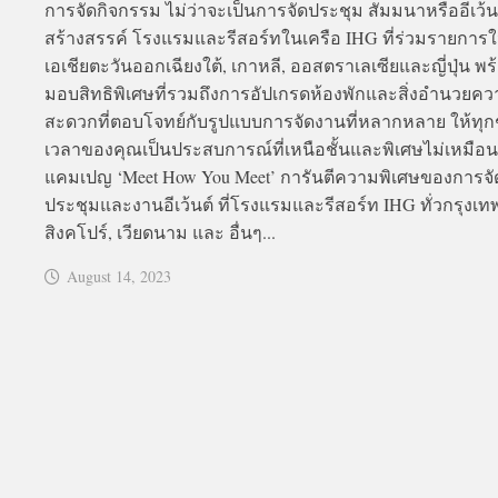
การจัดกิจกรรม ไม่ว่าจะเป็นการจัดประชุม สัมมนาหรืออีเว้น
สร้างสรรค์ โรงแรมและรีสอร์ทในเครือ IHG ที่ร่วมรายการ
เอเชียตะวันออกเฉียงใต้, เกาหลี, ออสตราเลเซียและญี่ปุ่น พร
มอบสิทธิพิเศษที่รวมถึงการอัปเกรดห้องพักและสิ่งอำนวยค
สะดวกที่ตอบโจทย์กับรูปแบบการจัดงานที่หลากหลาย ให้ทุก
เวลาของคุณเป็นประสบการณ์ที่เหนือชั้นและพิเศษไม่เหมือ
แคมเปญ ‘Meet How You Meet’ การันตีความพิเศษของการจั
ประชุมและงานอีเว้นต์ ที่โรงแรมและรีสอร์ท IHG ทั่วกรุงเท
สิงคโปร์, เวียดนาม และ อื่นๆ...
August 14, 2023