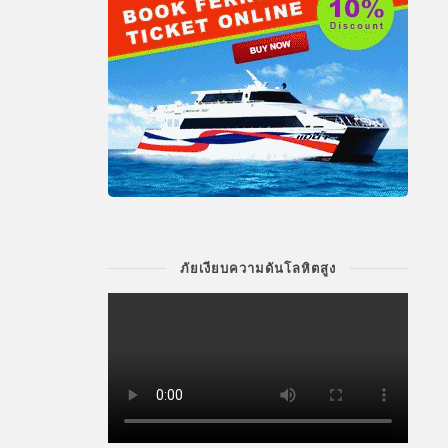
ภัยเงียบความดันโลหิตสูง