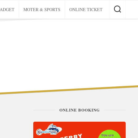
GADGET
MOTER & SPORTS
ONLINE TICKET
ONLINE BOOKING