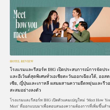
A
HOTEL REVIEW
โรงแรมและรีสอร์ท IHG เปิดประสบการณ์การจัดประ
และอีเว้นต์สุดพิเศษทั่วเอเชียตะวันออกเฉียงใต้, ออส
เซีย, ญี่ปุ่นและเกาหลี ผสมผสานความยืดหยุ่นและรีวอ
สะสมอย่างลงตัว
โรงแรมและรีสอร์ท IHG เปิดตัวแคมเปญใหม่ ‘Meet How Yo
Meet’ ที่ออกแบบมาเพื่อตอบสนองความต้องการที่เพิ่มขึ้นสำ