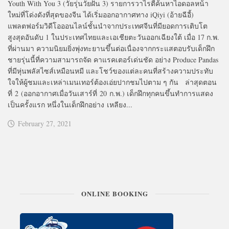
Youth With You 3 (วัยรุ่นวัยฝัน 3) รายการวาไรตี้ค้นหาไอดอลหน้า
ใหม่ที่โด่งดังที่สุดของจีน ได้เริ่มออกอากาศทาง iQiyi (อ้ายฉีอี้)
แพลตฟอร์มวิดีโอออนไลน์ชั้นนำจากประเทศจีนที่มียอดการเติบโต
สูงสุดอันดับ 1 ในประเทศไทยและเอเชียตะวันออกเฉียงใต้ เมื่อ 17 ก.พ.
ที่ผ่านมา ความนิยมยิ่งพุ่งทะยานขึ้นต่อเนื่องจากกระแสตอบรับเด็กฝึก
ชายรุ่นนี้ที่ความสามารถจัด คาแรคเตอร์เด่นชัด อย่าง Produce Pandas
ที่มีหุ่นพลัสไซส์เหมือนหมี และโชว์ของแต่ละคนที่สร้างความประทับ
ใจให้ผู้ชมและเหล่าเมนเทอร์ต้องเอ่ยปากชมไปตาม ๆ กัน ล่าสุดตอน
ที่ 2 (ออกอากาศเมื่อวันเสาร์ที่ 20 ก.พ.) เด็กฝึกทุกคนขึ้นทำการแสดง
เป็นครั้งแรก หนึ่งในเด็กฝึกอย่าง เหลียง...
February 27, 2021
ONLINE BOOKING