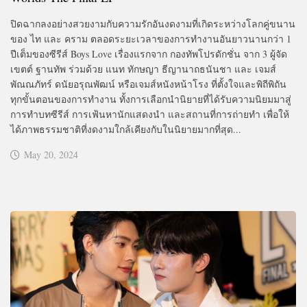
ปิดฉากลงอย่างสวยงามกับความรักอันงดงามที่เกิดระหว่างโลกคู่ขนาน
ของ ไท และ คราม ตลอดระยะเวลาของการทำงานอันยาวนานกว่า 1
ปีเต็มของซีรีส์ Boys Love เรื่องแรกจาก กองทัพโปรดักชั่น จาก 3 ผู้จัด
เขตต์ ฐานทัพ ร่วมด้วย แนท ทักษญา ธีญานาถธนันชา และ เจมส์
พัณณภัทร์ ดนัยอรุณพัฒน์ หรือเจมส์หนังหน้าโรง ที่ตั้งใจและพิถีพิถัน
ทุกขั้นตอนของการทำงาน ทั้งการเลือกนำนิยายที่ได้รับความนิยมมาสู่
การทำบทซีรีส์ การเฟ้นหานักแสดงนำ และสถานที่การถ่ายทำ เพื่อให้
ได้ภาพธรรมชาติที่งดงามใกล้เคียงกับในนิยายมากที่สุด...
May 20, 2024