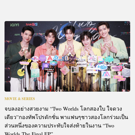
MOVIE & SERIES
จบลงอย่างสวยงาม “Two Worlds โลกสองใบ ใจดวง
เดียว”กองทัพโปรดักชั่น พาแฟนๆชาวสองโลกร่วมเป็น
ส่วนหนึ่งของความประทับใจส่งท้ายในงาน “Two
Worlds The Final EP”