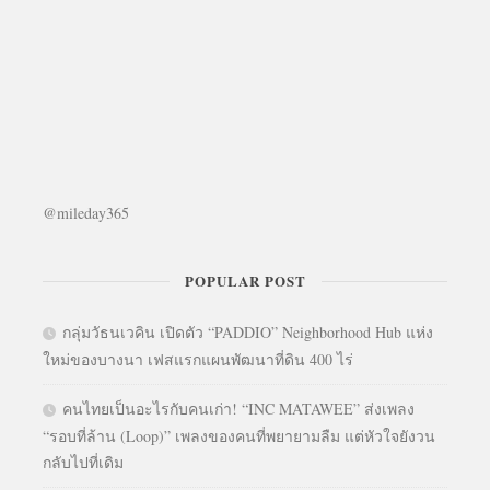
@mileday365
POPULAR POST
กลุ่มวัธนเวคิน เปิดตัว “PADDIO” Neighborhood Hub แห่ง
ใหม่ของบางนา เฟสแรกแผนพัฒนาที่ดิน 400 ไร่
คนไทยเป็นอะไรกับคนเก่า! “INC MATAWEE” ส่งเพลง
“รอบที่ล้าน (Loop)” เพลงของคนที่พยายามลืม แต่หัวใจยังวน
กลับไปที่เดิม