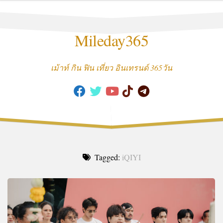
Skip
to
content
Mileday365
เม้าท์ กิน ฟิน เที่ยว อินเทรนด์ 365วัน
Tagged:
iQIYI