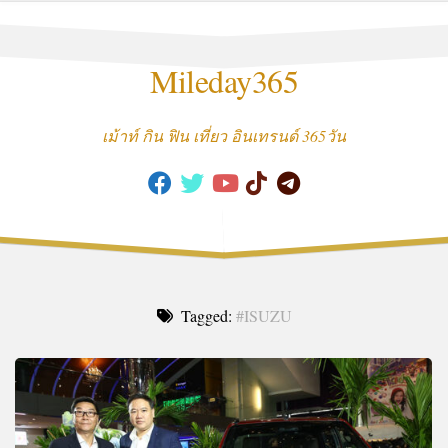
Skip
to
content
Mileday365
เม้าท์ กิน ฟิน เที่ยว อินเทรนด์ 365วัน
Tagged:
#ISUZU