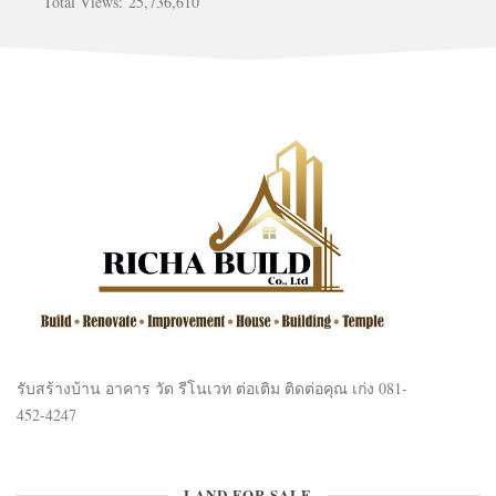
Total Views:
25,736,610
รับสร้างบ้าน อาคาร วัด รีโนเวท ต่อเติม ติดต่อคุณ เก่ง 081-
452-4247
LAND FOR SALE