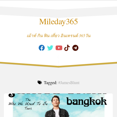
Skip
to
content
Mileday365
เม้าท์ กิน ฟิน เที่ยว อินเทรนด์ 365วัน
Tagged:
#JamesBlunt