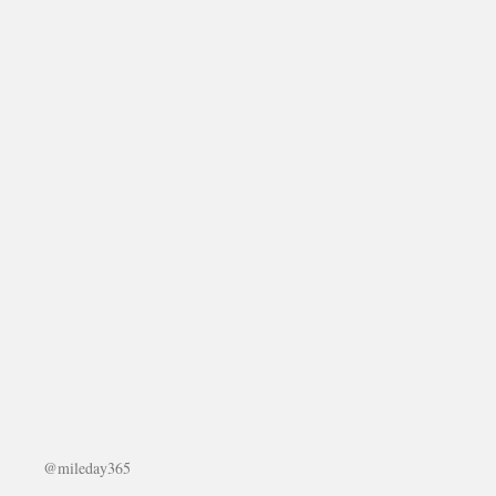
@mileday365