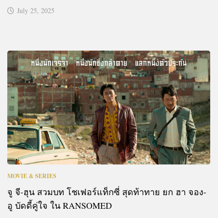
July 25, 2025
MOVIE & SERIES
จู จี-ฮุน สวมบท โชเฟอร์แท็กซี่ สุดท้าทาย ยก ฮา จอง-
อู บัดดี้คู่ใจ ใน RANSOMED