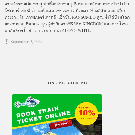
จากเจ้าชายเย็นชา สู่ นักซิ่งกล้าตาย จู จี-ฮุน มาพร้อมบทบาทใหม่ เป็น
โชเฟอร์แท็กซี่ เจ้าเล่ห์ แสนแพรวพราว ที่จะมาสร้างสีสัน และ เสียง
หัวเราะ ใน ภาพยนตร์เกาหลี แอ็กชัน RANSOMED คู่ระห่ำไถ่ข้ามโลก
ผลงานจาก คิม ซอง-ฮุน ผู้กำกับจากซีรีส์ฮิต KINGDOM และการโคจร
พบกันอีกครั้ง กับ ฮา จอง-อู จาก ALONG WITH...
September 9, 2023
ONLINE BOOKING