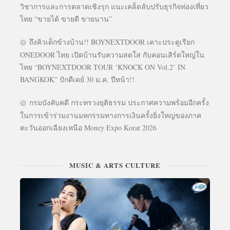
วิชาการและการตลาดเชิงรุก แนะเคล็ดลับปรับธุรกิจท่องเที่ยว
ไทย “ขายได้ ขายดี ขายนาน”
ถึงคิวเด็กข้างบ้าน!! BOYNEXTDOOR เคาะประตูเรียก
ONEDOOR ไทย เปิดบ้านรับความสดใส กับคอนเสิร์ตใหญ่ใน
ไทย “BOYNEXTDOOR TOUR ‘KNOCK ON Vol.2’ IN
BANGKOK” ปักดีเดย์ 30 ม.ค. ปีหน้า!!
กรมบังคับคดี กระทรวงยุติธรรม ประกาศความพร้อมอีกครั้ง
ในการเข้าร่วมงานมหกรรมทางการเงินครั้งยิ่งใหญ่ของภาค
ตะวันออกเฉียงเหนือ Money Expo Korat 2026
MUSIC & ARTS CULTURE