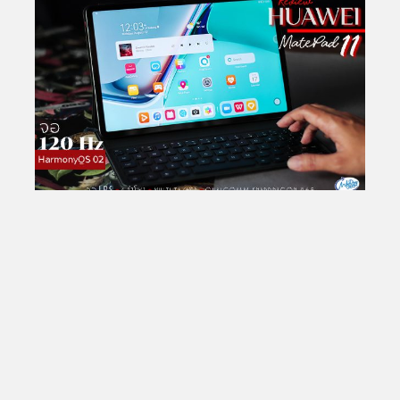
Total Views:
25,814,637