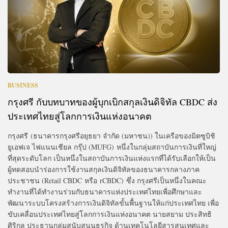
BUSINESS
กรุงศรี กับบทบาทของผู้บุกเบิกสกุลเงินดิจิทัล CBDC ส่ง
ประเทศไทยสู่โลกการเงินแห่งอนาคต
กรุงศรี (ธนาคารกรุงศรีอยุธยา จำกัด (มหาชน)) ในเครือของมิตซูบิชิ
ยูเอฟเจ ไฟแนนเชียล กรุ๊ป (MUFG) หนึ่งในกลุ่มสถาบันการเงินที่ใหญ่
ที่สุดระดับโลก เป็นหนึ่งในสถาบันการเงินแห่งแรกที่ได้รับเลือกให้เป็น
ผู้ทดสอบนำร่องการใช้งานสกุลเงินดิจิทัลของธนาคารกลางภาค
ประชาชน (Retail CBDC หรือ rCBDC) ซึ่ง กรุงศรีเป็นหนึ่งในคณะ
ทำงานที่ได้ทำงานร่วมกับธนาคารแห่งประเทศไทยเพื่อศึกษาและ
พัฒนาระบบโครงสร้างการเงินดิจิทัลขั้นพื้นฐานให้แก่ประเทศไทย เพื่อ
ขับเคลื่อนประเทศไทยสู่โลกการเงินแห่งอนาคต นายสยาม ประสิทธิ
ศิริกุล ประธานกลุ่มสนับสนุนธุรกิจ ด้านเทคโนโลยีสารสนเทศและ