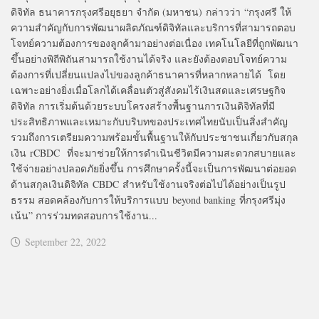
ดิจิทัล ธนาคารกรุงศรีอยุธยา จำกัด (มหาชน) กล่าวว่า “กรุงศรี ให้
ความสำคัญกับการพัฒนาผลิตภัณฑ์ดิจิทัลและบริการที่สามารถตอบ
โจทย์ความต้องการของลูกค้ามาอย่างต่อเนื่อง เทคโนโลยีที่ถูกพัฒนา
ขึ้นอย่างพิถีพิถันสามารถใช้งานได้จริง และยังต้องตอบโจทย์ความ
ต้องการที่เปลี่ยนแปลงไปของลูกค้าธนาคารที่หลากหลายได้ โดย
เฉพาะอย่างยิ่งเมื่อโลกได้เคลื่อนตัวสู่สังคมไร้เงินสดและเศรษฐกิจ
ดิจิทัล การเริ่มต้นด้วยระบบโครงสร้างพื้นฐานการเงินดิจิทัลที่มี
ประสิทธิภาพและเหมาะกับบริบทของประเทศไทยนับเป็นสิ่งสำคัญ
รวมถึงการเตรียมความพร้อมขั้นพื้นฐานให้กับประชาชนเกี่ยวกับสกุล
เงิน rCBDC ที่จะมาช่วยให้การดำเนินชีวิตมีความสะดวกสบายและ
ใช้จ่ายอย่างปลอดภัยยิ่งขึ้น การศึกษาครั้งนี้จะเป็นการพัฒนาต่อยอด
ด้านสกุลเงินดิจิทัล CBDC สำหรับใช้งานจริงต่อไปได้อย่างเป็นรูป
ธรรม สอดคล้องกับการให้บริการแบบ beyond banking ที่กรุงศรีมุ่ง
เน้น” การร่วมทดสอบการใช้งาน...
September 22, 2022