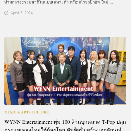
ท่ามกลางธรรมชาติในแบบเฉพาะตัว พร้อมนำรถปิกอัพ ใหม่!...
April 3, 2024
MUSIC & ARTS CULTURE
WYNN Entertainment ทุ่ม 100 ล้านบุกตลาด T-Pop ปลุก
กระแสเพลงไทยให้ก้องโลก ดันศิลปินสร้างเอกลักษณ์