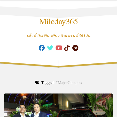
Skip
to
content
Mileday365
เม้าท์ กิน ฟิน เที่ยว อินเทรนด์ 365วัน
Tagged:
#MajorCineplex