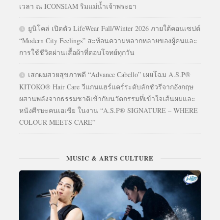
เวลา ณ ICONSIAM ริมแม่น้ำเจ้าพระยา
ยูนิโคล่ เปิดตัว LifeWear Fall/Winter 2026 ภายใต้คอนเซปต์
“Modern City Feelings” สะท้อนความหลากหลายของผู้คนและ
การใช้ชีวิตผ่านเสื้อผ้าที่ตอบโจทย์ทุกวัน
เสกผมสวยสุขภาพดี “Advance Cabello” เผยโฉม A.S.P®
KITOKO® Hair Care วีแกนแฮร์แคร์ระดับลักชัวรีจากอังกฤษ
ผสานพลังจากธรรมชาติเข้ากับนวัตกรรมที่เข้าใจเส้นผมและ
หนังศีรษะคนเอเชีย ในงาน “A.S.P® SIGNATURE – WHERE
COLOUR MEETS CARE”
MUSIC & ARTS CULTURE