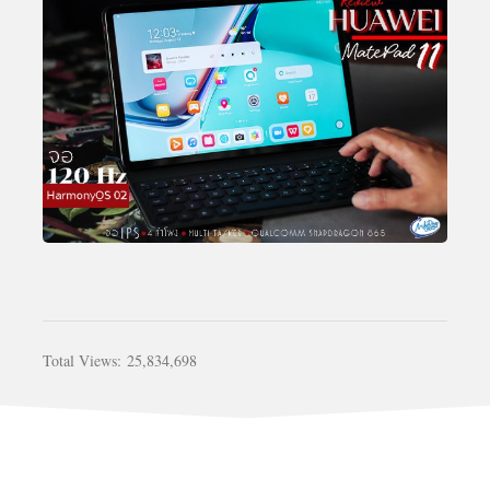
Total Views:
25,834,698