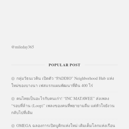
@mileday365
POPULAR POST
กลุ่มวัธนเวคิน เปิดตัว “PADDIO” Neighborhood Hub แห่ง
ใหม่ของบางนา เฟสแรกแผนพัฒนาที่ดิน 400 ไร่
คนไทยเป็นอะไรกับคนเก่า! “INC MATAWEE” ส่งเพลง
“รอบที่ล้าน (Loop)” เพลงของคนที่พยายามลืม แต่หัวใจยังวน
กลับไปที่เดิม
OMEGA ฉลองการเปิดบูติกแห่งใหม่ เติมเต็มโลกแห่งเรือน