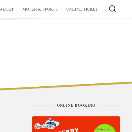
GADGET
MOTER & SPORTS
ONLINE TICKET
ONLINE BOOKING