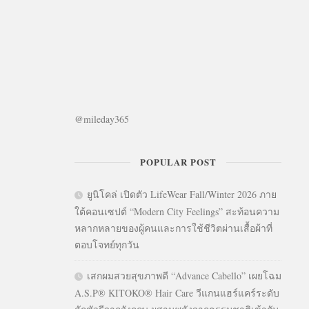
@mileday365
POPULAR POST
ยูนิโคล่ เปิดตัว LifeWear Fall/Winter 2026 ภาย
ใต้คอนเซปต์ “Modern City Feelings” สะท้อนความ
หลากหลายของผู้คนและการใช้ชีวิตผ่านเสื้อผ้าที่
ตอบโจทย์ทุกวัน
เสกผมสวยสุขภาพดี “Advance Cabello” เผยโฉม
A.S.P® KITOKO® Hair Care วีแกนแฮร์แคร์ระดับ