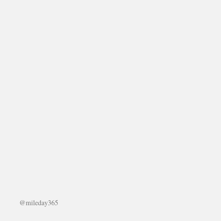
@mileday365