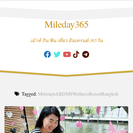
Skip
to
content
Mileday365
เม้าท์ กิน ฟิน เที่ยว อินเทรนด์ 365วัน
Tagged:
MövenpickBDMSWellnessResortBangkok