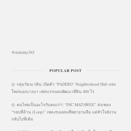
@mileday365
POPULAR POST
กลุ่มวัธนเวคิน เปิดตัว “PADDIO” Neighborhood Hub แห่ง
ใหม่ของบางนา เฟสแรกแผนพัฒนาที่ดิน 400 ไร่
คนไทยเป็นอะไรกับคนเก่า! “INC MATAWEE” ส่งเพลง
“รอบที่ล้าน (Loop)” เพลงของคนที่พยายามลืม แต่หัวใจยังวน
กลับไปที่เดิม