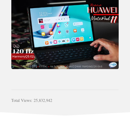
Total Views:
25,832,942