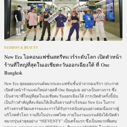
FASHION & BEAUTY
New Era ไอคอนแฟชั่นสตรีทแวร์ระดับโลก เปิดตัวหน้า
ร้านที่ใหญ่ที่สุดในเอเชียตะวันออกเฉียงใต้ ที่ One
Bangkok
New Era สุดยอดแบรนด์หมวกและแฟชั่นชั้นนำจากอเมริกา ประกาศ
เปิดตัวหน้าร้านแห่งใหม่ล่าสุดที่ One Bangkok อย่างเป็นทางการ ซึ่ง
เป็นสาขาที่ใหญ่ที่สุดในเอเชียตะวันออกเฉียงใต้ การเปิดตัวครั้งนี้นับ
เป็นก้าวสำคัญที่สะท้อนให้เห็นถึงความสำเร็จของ New Era ในการ
สร้างสรรค์วัฒนธรรมและการได้รับการสนับสนุนอย่างต่อเนื่องจากผู้
บริโภคทั่วโลก รวมถึงในประเทศไทย ภายในงานแบรนด์ยังได้เปิดตัว
หมวกรุ่นล่าสุดอย่าง “9SEVENTY” เป็นครั้งแรก ซึ่งเป็นหมวกที่ผสม