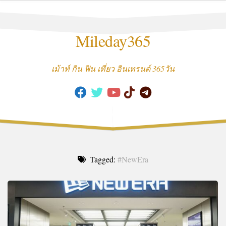
Skip
to
content
Mileday365
เม้าท์ กิน ฟิน เที่ยว อินเทรนด์ 365วัน
Tagged:
#NewEra