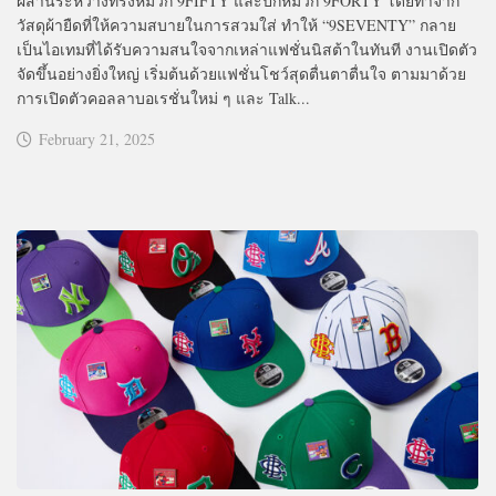
ผสานระหว่างทรงหมวก 9FIFTY และปีกหมวก 9FORTY โดยทำจาก
วัสดุผ้ายืดที่ให้ความสบายในการสวมใส่ ทำให้ “9SEVENTY” กลาย
เป็นไอเทมที่ได้รับความสนใจจากเหล่าแฟชั่นนิสต้าในทันที งานเปิดตัว
จัดขึ้นอย่างยิ่งใหญ่ เริ่มต้นด้วยแฟชั่นโชว์สุดตื่นตาตื่นใจ ตามมาด้วย
การเปิดตัวคอลลาบอเรชั่นใหม่ ๆ และ Talk...
February 21, 2025