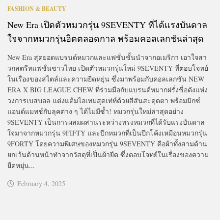
FASHION & BEAUTY
New Era เปิดตัวหมวกรุ่น 9SEVENTY ที่ได้แรงบันดาล
ใจจากหมวกรุ่นฮิตตลอดกาล พร้อมคอลเลกชันล่าสุด
New Era สุดยอดแบรนด์หมวกและแฟชั่นชั้นนำจากอเมริกา เอาใจสา
วกสตรีทแฟชั่นชาวไทย เปิดตัวหมวกรุ่นใหม่ 9SEVENTY ที่ตอบโจทย์
ในเรื่องของสไตล์และความยืดหยุ่น ซึ่งมาพร้อมกับคอลเลกชัน NEW
ERA X BIG LEAGUE CHEW ที่ร่วมมือกับแบรนด์หมากฝรั่งชื่อดังแห่ง
วงการเบสบอล แต่งแต้มไอเทมสุดเท่ห์ด้วยสีสันสะดุดตา พร้อมมิกซ์
แอนด์แมทช์กับลุคต่าง ๆ ได้ไม่มีซ้ำ! หมวกรุ่นใหม่ล่าสุดอย่าง
9SEVENTY เป็นการผสมผสานระหว่างทรงหมวกที่ได้รับแรงบันดาล
ใจมาจากหมวกรุ่น 9FIFTY และปีกหมวกที่เป็นปีกโค้งเหมือนหมวกรุ่น
9FORTY โดยความพิเศษของหมวกรุ่น 9SEVENTY คือผ้าทั้งสามด้าน
ยกเว้นด้านหน้าทำจากวัสดุที่เป็นผ้ายืด ซึ่งตอบโจทย์ในเรื่องของความ
ยืดหยุ่น...
February 4, 2025