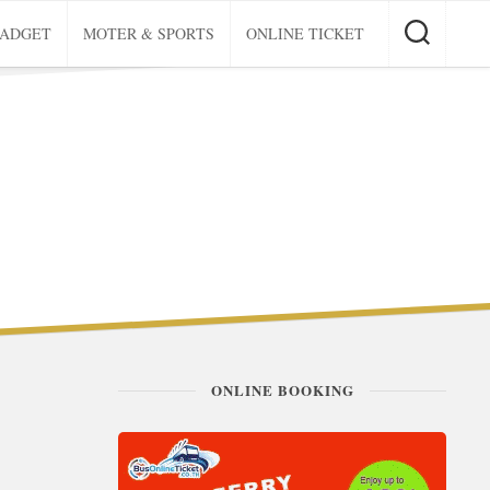
GADGET
MOTER & SPORTS
ONLINE TICKET
ONLINE BOOKING