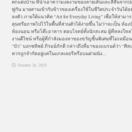
ตกแต่งบ้าน ที่นำเอาความงดงามของลายเส้นและสีสันจากป
พู่กัน มาผสานเข้ากับข้าวของเครื่องใช้ในชีวิตประจำวันได้อย
ลงตัว ภายใต้แนวคิด “Art for Everyday Living” เพื่อให้สามา
สุนทรียภาพไปไว้ในพื้นที่ส่วนตัวได้ง่ายขึ้น ไม่ว่าจะเป็น ห้องนั
ห้องนอน หรือโต๊ะอาหาร ตอบโจทย์ทั้งนักสะสม ผู้ที่หลงให
งานดีไซน์ หรือผู้ที่กำลังมองหาของขวัญชิ้นพิเศษที่ไม่เหมื
“บัว” บงกชทิพย์ ภิรมย์ภักดี กล่าวถึงที่มาของแบรนด์ว่า “ศิล
ควรถูกจำกัดอยู่แค่ในแกลเลอรีหรือบนฝาผนัง...
October 26, 2025