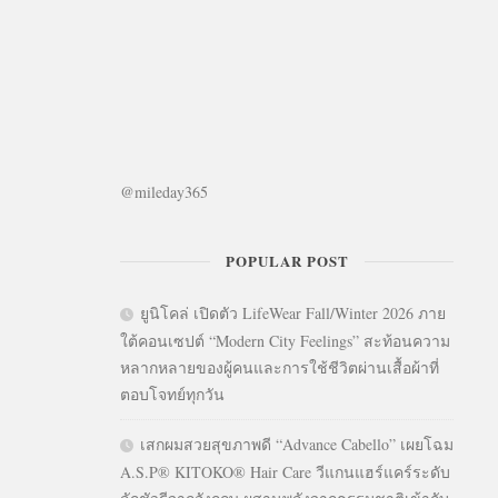
@mileday365
POPULAR POST
ยูนิโคล่ เปิดตัว LifeWear Fall/Winter 2026 ภาย
ใต้คอนเซปต์ “Modern City Feelings” สะท้อนความ
หลากหลายของผู้คนและการใช้ชีวิตผ่านเสื้อผ้าที่
ตอบโจทย์ทุกวัน
เสกผมสวยสุขภาพดี “Advance Cabello” เผยโฉม
A.S.P® KITOKO® Hair Care วีแกนแฮร์แคร์ระดับ