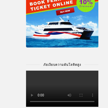
ภัยเงียบความดันโลหิตสูง