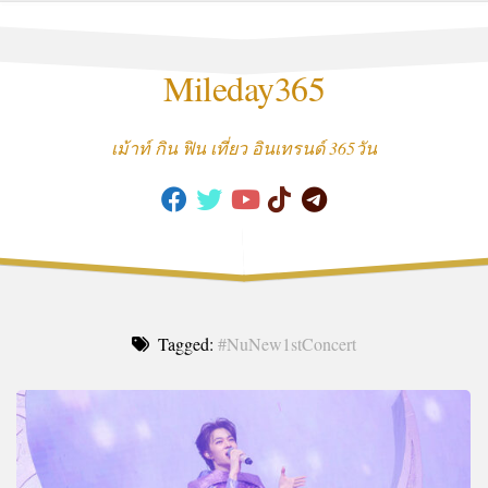
Skip
to
content
Mileday365
เม้าท์ กิน ฟิน เที่ยว อินเทรนด์ 365วัน
Tagged:
#NuNew1stConcert