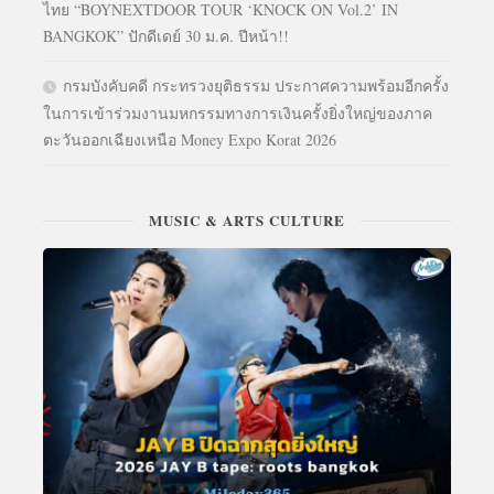
ไทย “BOYNEXTDOOR TOUR ‘KNOCK ON Vol.2’ IN
BANGKOK” ปักดีเดย์ 30 ม.ค. ปีหน้า!!
กรมบังคับคดี กระทรวงยุติธรรม ประกาศความพร้อมอีกครั้ง
ในการเข้าร่วมงานมหกรรมทางการเงินครั้งยิ่งใหญ่ของภาค
ตะวันออกเฉียงเหนือ Money Expo Korat 2026
MUSIC & ARTS CULTURE