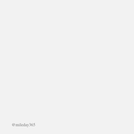
@mileday365