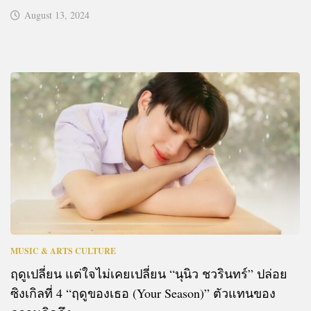
August 13, 2024
MUSIC & ARTS CULTURE
ฤดูเปลี่ยน แต่ใจไม่เคยเปลี่ยน “นุนิว ชวรินทร์” ปล่อย
ซิงเกิลที่ 4 “ฤดูของเธอ (Your Season)” ตัวแทนของ