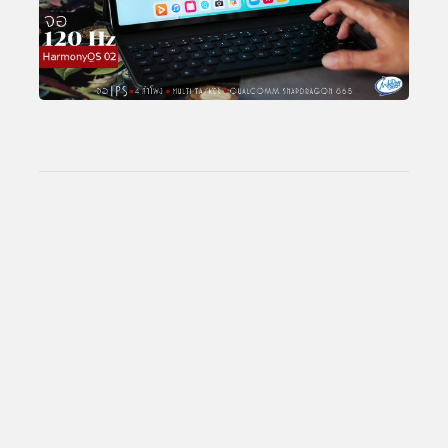
Total Views:
25,795,799