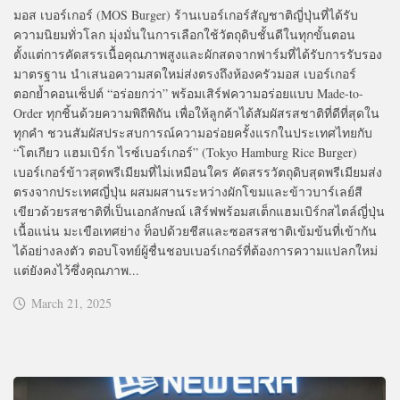
มอส เบอร์เกอร์ (MOS Burger) ร้านเบอร์เกอร์สัญชาติญี่ปุ่นที่ได้รับ
ความนิยมทั่วโลก มุ่งมั่นในการเลือกใช้วัตถุดิบชั้นดีในทุกขั้นตอน
ตั้งแต่การคัดสรรเนื้อคุณภาพสูงและผักสดจากฟาร์มที่ได้รับการรับรอง
มาตรฐาน นำเสนอความสดใหม่ส่งตรงถึงห้องครัวมอส เบอร์เกอร์
ตอกย้ำคอนเซ็ปต์ “อร่อยกว่า” พร้อมเสิร์ฟความอร่อยแบบ Made-to-
Order ทุกชิ้นด้วยความพิถีพิถัน เพื่อให้ลูกค้าได้สัมผัสรสชาติที่ดีที่สุดใน
ทุกคำ ชวนสัมผัสประสบการณ์ความอร่อยครั้งแรกในประเทศไทยกับ
“โตเกียว แฮมเบิร์ก ไรซ์เบอร์เกอร์” (Tokyo Hamburg Rice Burger)
เบอร์เกอร์ข้าวสุดพรีเมียมที่ไม่เหมือนใคร คัดสรรวัตถุดิบสุดพรีเมียมส่ง
ตรงจากประเทศญี่ปุ่น ผสมผสานระหว่างผักโขมและข้าวบาร์เลย์สี
เขียวด้วยรสชาติที่เป็นเอกลักษณ์ เสิร์ฟพร้อมสเต็กแฮมเบิร์กสไตล์ญี่ปุ่น
เนื้อแน่น มะเขือเทศย่าง ท็อปด้วยชีสและซอสรสชาติเข้มข้นที่เข้ากัน
ได้อย่างลงตัว ตอบโจทย์ผู้ชื่นชอบเบอร์เกอร์ที่ต้องการความแปลกใหม่
แต่ยังคงไว้ซึ่งคุณภาพ...
March 21, 2025