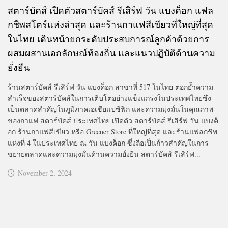
สตาร์บัคส์ เปิดตัวสตาร์บัคส์ รีเสิร์ฟ วัน แบงค็อก แฟล
กชิพสโตร์แห่งล่าสุด และร้านกาแฟสีเขียวที่ใหญ่ที่สุด
ในไทย เดินหน้ายกระดับประสบการณ์ลูกค้าด้วยการ
ผสมผสานเอกลักษณ์ท้องถิ่น และแนวปฏิบัติด้านความ
ยั่งยืน
ร้านสตาร์บัคส์ รีเสิร์ฟ วัน แบงค็อก สาขาที่ 517 ในไทย ตอกย้ำความ
สำเร็จของสตาร์บัคส์ในการเติบโตอย่างแข็งแกร่งในประเทศไทยซึ่ง
เป็นตลาดสำคัญในภูมิภาคเอเชียแปซิฟิก และความมุ่งมั่นในคุณภาพ
ของกาแฟ สตาร์บัคส์ ประเทศไทย เปิดตัว สตาร์บัคส์ รีเสิร์ฟ วัน แบงค็
อก ร้านกาแฟสีเขียว หรือ Greener Store ที่ใหญ่ที่สุด และร้านแฟลกชิพ
แห่งที่ 4 ในประเทศไทย ณ วัน แบงค็อก ซึ่งถือเป็นก้าวสำคัญในการ
ขยายตลาดและความมุ่งมั่นด้านความยั่งยืน สตาร์บัคส์ รีเสิร์ฟ...
November 2, 2024