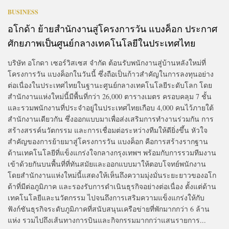
BUSINESS
อโกด้า ย้ายสำนักงานสู่โครงการวัน แบงค็อก ประกาศ
ศักยภาพเป็นศูนย์กลางเทคโนโลยีในประเทศไทย
บริษัท อโกดา เซอร์วิสเซส จำกัด ต้อนรับพนักงานสู่บ้านหลังใหม่ที่
โครงการวัน แบงค็อกในวันนี้ ซึ่งถือเป็นก้าวสำคัญในการลงทุนอย่าง
ต่อเนื่องในประเทศไทยในฐานะศูนย์กลางเทคโนโลยีระดับโลก โดย
สำนักงานแห่งใหม่นี้มีพื้นที่กว่า 26,000 ตารางเมตร ครอบคลุม 7 ชั้น
และรวมพนักงานที่ประจำอยู่ในประเทศไทยเกือบ 4,000 คนไว้ภายใต้
สำนักงานเดียวกัน ซึ่งออกแบบมาเพื่อส่งเสริมการทำงานร่วมกัน การ
สร้างสรรค์นวัตกรรม และการเชื่อมต่อระหว่างทีมให้ดียิ่งขึ้น หัวใจ
สำคัญของการย้ายมาสู่โครงการวัน แบงค็อก คือการสร้างรากฐาน
ด้านเทคโนโลยีที่แข็งแกร่งใจกลางกรุงเทพฯ พร้อมกับการรวมทีมงาน
เข้าด้วยกันบนพื้นที่ที่ทันสมัยและออกแบบมาให้ตอบโจทย์พนักงาน
โดยสำนักงานแห่งใหม่นี้แสดงให้เห็นถึงความมุ่งมั่นระยะยาวของอโก
ด้าที่มีต่อภูมิภาค และรองรับการดำเนินธุรกิจอย่างต่อเนื่อง ตั้งแต่ด้าน
เทคโนโลยีและนวัตกรรม ไปจนถึงการเสริมความแข็งแกร่งให้กับ
ฟังก์ชันธุรกิจระดับภูมิภาคที่สนับสนุนเครือข่ายที่พักมากกว่า 6 ล้าน
แห่ง รวมไปถึงเส้นทางการบินและกิจกรรมมากกว่าแสนรายการ...