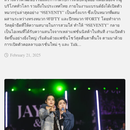
บริโภคทั่วโลก รวมถึงในประเทศไทย ภายในงานแบรนด์ยังได้เปิดตัว
หมวกรุ่นล่าสุดอย่าง “9SEVENTY” เป็นครั้งแรก ซึ่งเป็นหมวกที่ผสม
ผสานระหว่างทรงหมวก 9FIFTY และปีกหมวก 9FORTY โดยทำจาก
วัสดุผ้ายืดที่ให้ความสบายในการสวมใส่ ทำให้ “9SEVENTY” กลาย
เป็นไอเทมที่ได้รับความสนใจจากเหล่าแฟชั่นนิสต้าในทันที งานเปิดตัว
จัดขึ้นอย่างยิ่งใหญ่ เริ่มต้นด้วยแฟชั่นโชว์สุดตื่นตาตื่นใจ ตามมาด้วย
การเปิดตัวคอลลาบอเรชั่นใหม่ ๆ และ Talk...
February 21, 2025