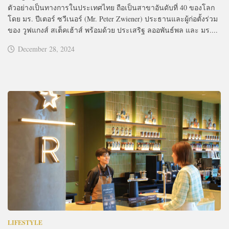
ตัวอย่างเป็นทางการในประเทศไทย ถือเป็นสาขาอันดับที่ 40 ของโลก
โดย มร. ปีเตอร์ ซวีเนอร์ (Mr. Peter Zwiener) ประธานและผู้ก่อตั้งร่วม
ของ วูฟแกงส์ สเต็คเฮ้าส์ พร้อมด้วย ประเสริฐ ลออพันธ์พล และ มร....
December 28, 2024
LIFESTYLE