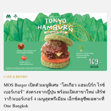
CAFE & BISTRO
MOS Burger เปิดตัวเมนูพิเศษ “โตเกียว แฮมเบิร์ก ไรซ์
เบอร์เกอร์” ส่งตรงจากญี่ปุ่น พร้อมเปิดสาขาใหม่ เสิร์ฟ
วากิวเบอร์เกอร์ 4 เมนูสุดพรีเมียม เอ็กซ์คลูซีพเฉพาะที่
One Bangkok