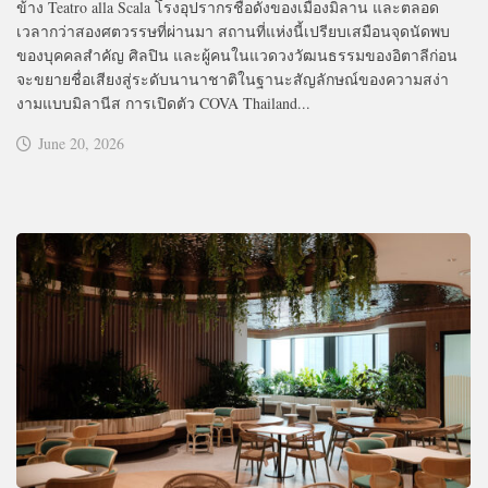
ข้าง Teatro alla Scala โรงอุปรากรชื่อดังของเมืองมิลาน และตลอด
เวลากว่าสองศตวรรษที่ผ่านมา สถานที่แห่งนี้เปรียบเสมือนจุดนัดพบ
ของบุคคลสำคัญ ศิลปิน และผู้คนในแวดวงวัฒนธรรมของอิตาลีก่อน
จะขยายชื่อเสียงสู่ระดับนานาชาติในฐานะสัญลักษณ์ของความสง่า
งามแบบมิลานีส การเปิดตัว COVA Thailand...
June 20, 2026