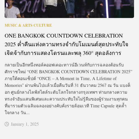
MUSIC & ARTS CULTURE
ONE BANGKOK COUNTDOWN CELEBRATION
2025 ค่ำคืนแห่งความทรงจำกับโมเมนต์สุดประทับใจ
เจิดจ้ากับการแสดงโดรนและพลุ 360° สุดอลังการ
กลายเป็นอีกหนึ่งทอล์คออฟเดอะทาวน์อีเวนท์กับการฉลองต้อนรับ
ศักราชใหม่ “ONE BANGKOK COUNTDOWN CELEBRATION 2025”
ภายใต้คอนเซ็ปต์ “ONCE – A Moment in Time, A Lifetime of
Memories” ผ่านพ้นไปแล้วเมื่อคืนวันที่ 31 ธันวาคม 2567 ณ วัน แบงค็
อก ศูนย์กลางไลฟ์สไตล์ระดับโลกใจกลางกรุงเทพฯ ท่ามกลางความ
ทรงจำอันแสนพิเศษและความประทับใจไม่รู้ลืมของผู้ร่วมงานทุกคน
ที่มารวมตัวเฉลิมฉลองอย่างคับคั่งรายล้อมเวที Time Capsule สุดล้ำ
ใจกลาง วัน...
January 1, 2025