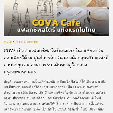
CAFE
/
CAFE & BISTRO
COVA เปิดตัวแฟลกชิพสโตร์แห่งแรกในเอเชียตะวัน
ออกเฉียงใต้ ณ ศูนย์การค้า วัน แบงค็อกสุนทรียะแห่งมิ
ลานอายุกว่าสองศตวรรษ เดินทางสู่ใจกลาง
กรุงเทพมหานคร
สัญลักษณ์แห่งความเป็นเลิศของอิตาเลียนไลฟ์สไตล์ได้เดินทางมาถึง
เอเชียตะวันออกเฉียงใต้อย่างเป็นทางการ เมื่อ COVA เมซงระดับ
ตำนานจากเมืองมิลาน เปิดตัวแฟลกชิพสโตร์แห่งแรกในประเทศไทย
ณ ศูนย์การค้า วัน แบงค็อก แลนด์มาร์กระดับเวิลด์คลาสแห่งใหม่
ใจกลางกรุงเทพมหานคร พร้อมให้บริการอย่างเป็นทางการตั้งแต่วัน
เสาร์ที่ 27 มิถุนายน 2569 เป็นต้นไป COVA ก่อตั้งขึ้นในปี 1817 เคียง