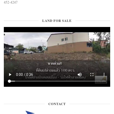
452-4247
LAND FOR SALE
CONTACT