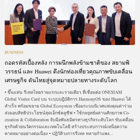
BUSINESS
ถอดรหัสเบื้องหลัง การผนึกพลังข้ามชาติของ สยามพิ
วรรธน์ และ Huawei ดึงนักท่องเที่ยวคุณภาพขับเคลื่อน
เศรษฐกิจ ดันไทยสู่จุดหมายปลายทางระดับโลก
• ขึ้นแท่น รีเทลไทยรายแรกและรายเดียว ที่เชื่อมต่อ ONESIAM
Global Visitor Card บน ระบบปฎิบัติการ HarmonyOS ของ Huawei ได้
สำเร็จ พร้อมขยาย Global Ecosystem เชื่อมระบบนิเวศแห่งคุณค่าร่วม
ส่งมอบสิทธิประโยชน์สุดเอ็กซ์คลูซีฟ • ใช้กลยุทธ์ผสานศักยภาพ Co-
creation & Collaboration จับมือพันธมิตรทางธุรกิจระดับโลก ขับเคลื่อน
ธุรกิจด้วยนวัตกรรมและเทคโนโลยี สร้างประสบการณ์เหนือความ
คาดหมายอย่างต่อเนื่อง • ปฎิวัติวงการรีเทล ทลายกำแพง...