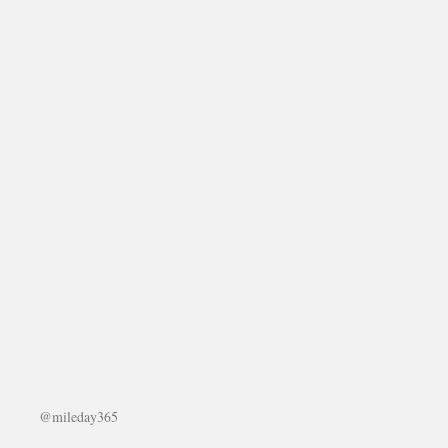
@mileday365