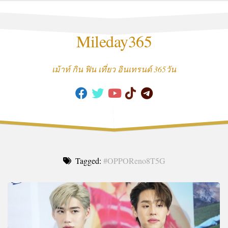
Skip
to
content
Mileday365
เม้าท์ กิน ฟิน เที่ยว อินเทรนด์ 365วัน
Tagged:
#OPPOReno8T5G