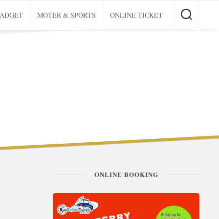
GADGET
MOTER & SPORTS
ONLINE TICKET
ONLINE BOOKING