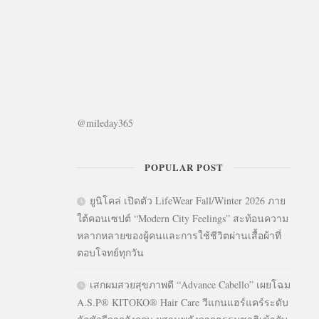
@mileday365
POPULAR POST
ยูนิโคล่ เปิดตัว LifeWear Fall/Winter 2026 ภาย
ใต้คอนเซปต์ “Modern City Feelings” สะท้อนความ
หลากหลายของผู้คนและการใช้ชีวิตผ่านเสื้อผ้าที่
ตอบโจทย์ทุกวัน
เสกผมสวยสุขภาพดี “Advance Cabello” เผยโฉม
A.S.P® KITOKO® Hair Care วีแกนแฮร์แคร์ระดับ