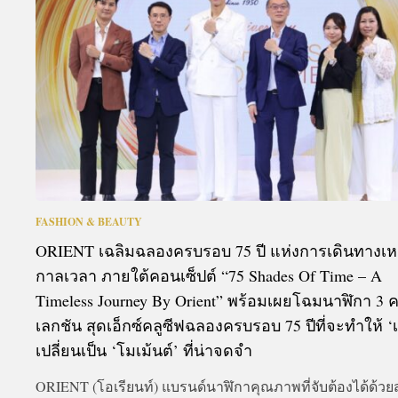
A
FASHION & BEAUTY
ORIENT เฉลิมฉลองครบรอบ 75 ปี แห่งการเดินทางเห
กาลเวลา ภายใต้คอนเซ็ปต์ “75 Shades Of Time – A
Timeless Journey By Orient” พร้อมเผยโฉมนาฬิกา 3 
เลกชัน สุดเอ็กซ์คลูซีฟฉลองครบรอบ 75 ปีที่จะทำให้ ‘
เปลี่ยนเป็น ‘โมเม้นต์’ ที่น่าจดจำ
ORIENT (โอเรียนท์) แบรนด์นาฬิกาคุณภาพที่จับต้องได้ด้วย