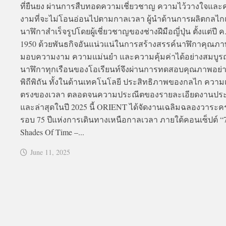
ที่ยืนยง ผ่านการสืบทอดความเชี่ยวชาญ ความไว้วางใจแล
งามที่จะไม่โอนอ่อนไปตามกาลเวลา ผู้นำด้านการผลิตกลไ
นาฬิกาสำเร็จรูปโดยผู้เชี่ยวชาญของช่างฝีมือญี่ปุ่น ตั้งแต่ปี ค
1950 ด้วยพันธกิจอันแน่วแน่ในการสร้างสรรค์นาฬิกาคุณภาพส
มอบความงาม ความแม่นยำ และความคุ้มค่าได้อย่างสมบูร
นาฬิกาทุกเรือนของโอเรียนท์จึงผ่านการทดสอบคุณภาพอย่
พิถีพิถัน ทั้งในด้านเทคโนโลยี ประสิทธิภาพของกลไก ความเ
ตรงของเวลา ตลอดจนความประณีตของรายละเอียดงานปร
และล่าสุดในปี 2025 นี้ ORIENT ได้จัดงานเฉลิมฉลองวาระค
รอบ 75 ปีแห่งการเดินทางเหนือกาลเวลา ภายใต้คอนเซ็ปต์ “
Shades Of Time –...
June 11, 2025