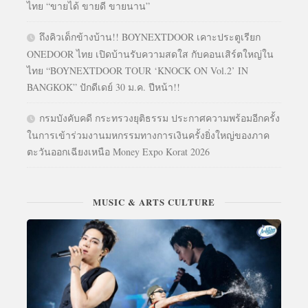
ไทย “ขายได้ ขายดี ขายนาน”
ถึงคิวเด็กข้างบ้าน!! BOYNEXTDOOR เคาะประตูเรียก
ONEDOOR ไทย เปิดบ้านรับความสดใส กับคอนเสิร์ตใหญ่ใน
ไทย “BOYNEXTDOOR TOUR ‘KNOCK ON Vol.2’ IN
BANGKOK” ปักดีเดย์ 30 ม.ค. ปีหน้า!!
กรมบังคับคดี กระทรวงยุติธรรม ประกาศความพร้อมอีกครั้ง
ในการเข้าร่วมงานมหกรรมทางการเงินครั้งยิ่งใหญ่ของภาค
ตะวันออกเฉียงเหนือ Money Expo Korat 2026
MUSIC & ARTS CULTURE