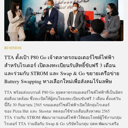
BUSINESS
TTA ตั้งเป้า P80 Go เจ้าตลาดรถมอเตอร์ไซค์ไฟฟ้า
สำหรับไรเดอร์ เปิดลงทะเบียนรับสิทธิ์ขับฟรี 3 เดือน
และร่วมกับ STROM และ Swap & Go ขยายเครือข่าย
Battery Swapping ทางเลือกใหม่เพื่อสังคมไร้มลพิษ
TTA พร้อมส่งแบรนด์ P80 Go ลุยตลาดรถมอเตอร์ไซค์ไฟฟ้าที่เป็นมิตร
ต่อสิ่งแวดล้อม ซึ่งจะเปิดให้ผู้สนใจลงทะเบียนขับฟรี 3 เดือน ตั้งแต่วัน
นี้ถึง 30 กันยายน 2565 รถมอเตอร์ไซค์ไฟฟ้าเปิดให้กลุ่มไรเดอร์
ของ Pizza Hut และ Skootar ทดลองใช้ช่วงเดือนสิงหาคม 2565
TTA ร่วมกับ STROM พัฒนายานยนต์ไฟฟ้าให้ตอบโจทย์ผู้ใช้งานกลุ่ม
ไรเดอร์ TTA ร่วมมือกับ Swap & Go บริษัทในกลุ่ม ปตท.พัฒนาเครือ