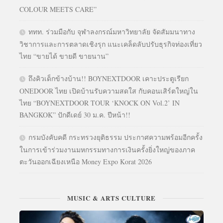
COLOUR MEETS CARE”
ททท. ร่วมมือกับ จุฬาลงกรณ์มหาวิทยาลัย จัดสัมมนาทาง
วิชาการและการตลาดเชิงรุก แนะเคล็ดลับปรับธุรกิจท่องเที่ยว
ไทย “ขายได้ ขายดี ขายนาน”
ถึงคิวเด็กข้างบ้าน!! BOYNEXTDOOR เคาะประตูเรียก
ONEDOOR ไทย เปิดบ้านรับความสดใส กับคอนเสิร์ตใหญ่ใน
ไทย “BOYNEXTDOOR TOUR ‘KNOCK ON Vol.2’ IN
BANGKOK” ปักดีเดย์ 30 ม.ค. ปีหน้า!!
กรมบังคับคดี กระทรวงยุติธรรม ประกาศความพร้อมอีกครั้ง
ในการเข้าร่วมงานมหกรรมทางการเงินครั้งยิ่งใหญ่ของภาค
ตะวันออกเฉียงเหนือ Money Expo Korat 2026
MUSIC & ARTS CULTURE