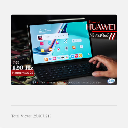
Total Views:
25,807,218