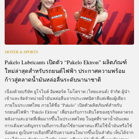
MOTER & SPORTS
Pakelo Lubricants เปิดตัว “Pakelo Ektron” ผลิตภัณฑ์
ใหม่ล่าสุดสำหรับรถยนต์ไฟฟ้า ประกาศความพร้อม
ก้าวสู่ตลาดน้ำมันหล่อลื่นระดับนานาชาติ
เนื่องด้วยบริษัท ยูโรไบค์ อิมพอร์ต โมโตราด (ไทยแลนด์) จำกัด ผู้นำ
เข้าและจัดจำหน่ายน้ำมันหล่อลื่นจากประเทศอิตาลีแต่เพียงผู้เดียว
ภายในประเทศไทย ภายใต้ชื่อ “Pakelo” เปิดตัวผลิตภัณฑ์สำหรับ
รถยนต์ไฟฟ้า “Pakelo Ektron” เพื่อรองรับการเติบโตของธุรกิจตลาดรถ
พลังงานสะอาดที่เพิ่มมากขึ้นในประเทศไทย ในยุคที่ราคาน้ำมันแพง
การเดินทางสัญจรรวมถึงการเลือกใช้ยานพาหนะที่ไม่ใช้น้ำมันหรือใช้
น้อยลง ดูเป็นทางเลือกที่ได้รับความสนใจมากขึ้นเป็นลำดับ เห็นได้จาก