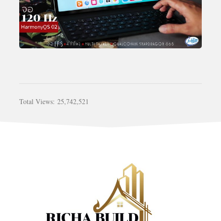
Total Views:
25,742,521