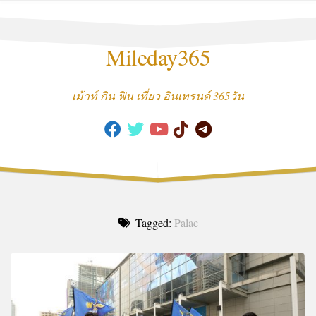
Skip
to
content
Mileday365
เม้าท์ กิน ฟิน เที่ยว อินเทรนด์ 365วัน
Tagged:
Palac