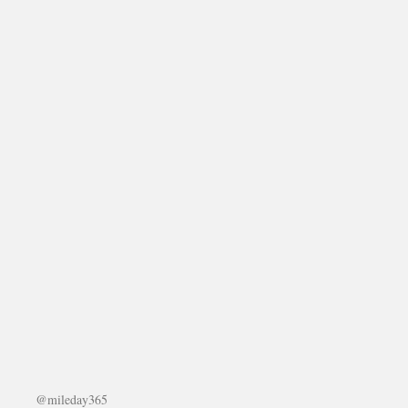
@mileday365