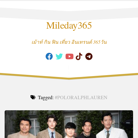
Skip
to
content
Mileday365
เม้าท์ กิน ฟิน เที่ยว อินเทรนด์ 365วัน
Tagged:
#POLORALPHLAUREN