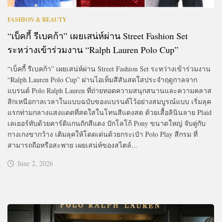
FASHION & BEAUTY
“เบ็คกี้ รีเบคก้า” เผยเสน่ห์ผ่าน Street Fashion Set
ระหว่างเข้าร่วมงาน “Ralph Lauren Polo Cup”
“เบ็คกี้ รีเบคก้า” เผยเสน่ห์ผ่าน Street Fashion Set ระหว่างเข้าร่วมงาน
“Ralph Lauren Polo Cup” ผ่านไอเท็มสีสันสดใสประจำฤดูกาลจาก
แบรนด์ Polo Ralph Lauren ที่ถ่ายทอดความสนุกสนานและความคลาส
สิกเหนือกาลเวลาในแบบฉบับของแบรนด์ไว้อย่างสมบูรณ์แบบ เริ่มลุค
แรกท่ามกลางแสงแดดที่สดใสในโทนสีแดงสด ด้วยเสื้อลินินลาย Plaid
เลเยอร์ทับด้วยคาร์ดิแกนถักสีแดง ปักโลโก้ Pony ขนาดใหญ่ จับคู่กับ
กางเกงขากว้าง เติมลุคให้โดดเด่นด้วยกระเป๋า Polo Play สีกรม ที่
สามารถถือหรือสะพาย เผยเสน่ห์ของสไตล์...
June 2, 2026