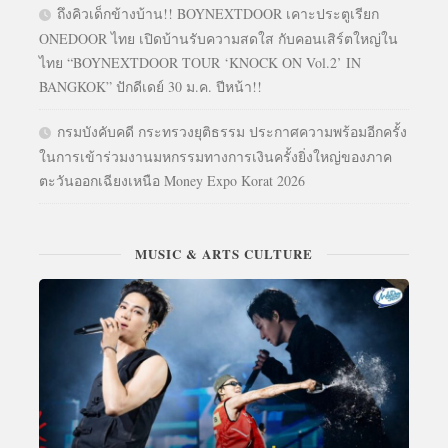
ถึงคิวเด็กข้างบ้าน!! BOYNEXTDOOR เคาะประตูเรียก
ONEDOOR ไทย เปิดบ้านรับความสดใส กับคอนเสิร์ตใหญ่ใน
ไทย “BOYNEXTDOOR TOUR ‘KNOCK ON Vol.2’ IN
BANGKOK” ปักดีเดย์ 30 ม.ค. ปีหน้า!!
กรมบังคับคดี กระทรวงยุติธรรม ประกาศความพร้อมอีกครั้ง
ในการเข้าร่วมงานมหกรรมทางการเงินครั้งยิ่งใหญ่ของภาค
ตะวันออกเฉียงเหนือ Money Expo Korat 2026
MUSIC & ARTS CULTURE