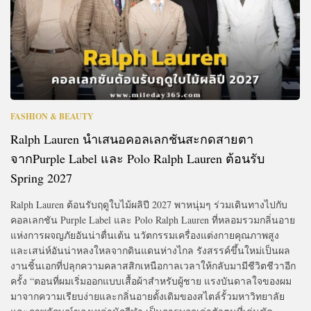
FASHION & BEAUTY
Ralph Lauren นำเสนอคอลเลกชันสะกดสายตา
จากPurple Label และ Polo Ralph Lauren ต้อนรับ
Spring 2027
Ralph Lauren ต้อนรับฤดูใบไม้ผลิปี 2027 พาหนุ่มๆ ร่วมเดินทางไปกับ
คอลเลกชัน Purple Label และ Polo Ralph Lauren ที่หลอมรวมกลิ่นอาย
แห่งการผจญภัยอันน่าตื่นเต้น นวัตกรรมเครื่องแต่งกายคุณภาพสูง
และเสน่ห์อันน่าหลงใหลจากดินแดนห่างไกล รังสรรค์ขึ้นใหม่เป็นผล
งานชิ้นเอกที่ปลุกความคลาสสิกเหนือกาลเวลาให้กลับมามีชีวิตชีวาอีก
ครั้ง “ตอนที่ผมเริ่มออกแบบเสื้อผ้าสำหรับผู้ชาย แรงบันดาลใจของผม
มาจากความเรียบง่ายและกลิ่นอายดั้งเดิมของสไตล์รั้วมหาวิทยาลัย