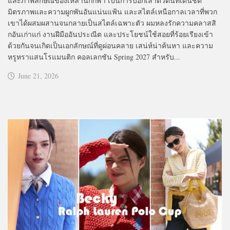
และภาพลักษณ์ของเหล่านักกีฬา เป็นการบอกเล่าตัวตนที่เด่นชัด
มิตรภาพและความผูกพันอันแน่นแฟ้น และสไตล์เหนือกาลเวลาที่พวก
เขาได้ผสมผสานจนกลายเป็นสไตล์เฉพาะตัว ผมหลงรักความคลาสสิ
กอันเก่าแก่ งานฝีมืออันประณีต และประโยชน์ใช้สอยที่ร้อยเรียงเข้า
ด้วยกันจนเกิดเป็นเอกลักษณ์ที่ดูผ่อนคลาย เสน่ห์น่าค้นหา และความ
หรูหราแสนโรแมนติก คอลเลกชัน Spring 2027 สำหรับ...
June 21, 2026