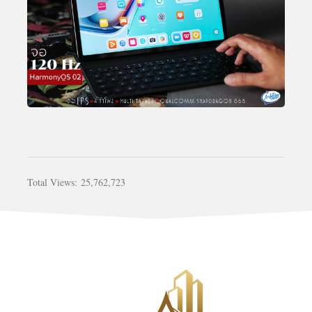
Total Views:
25,762,723