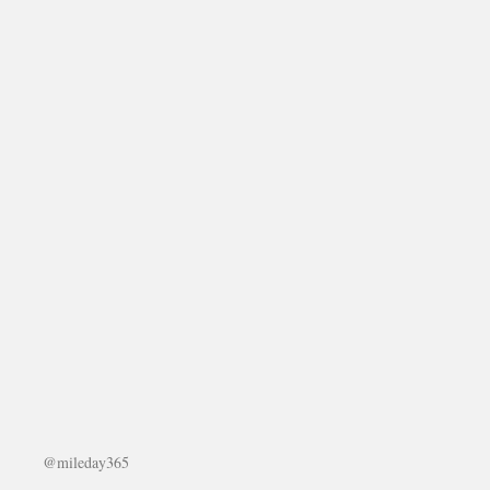
@mileday365