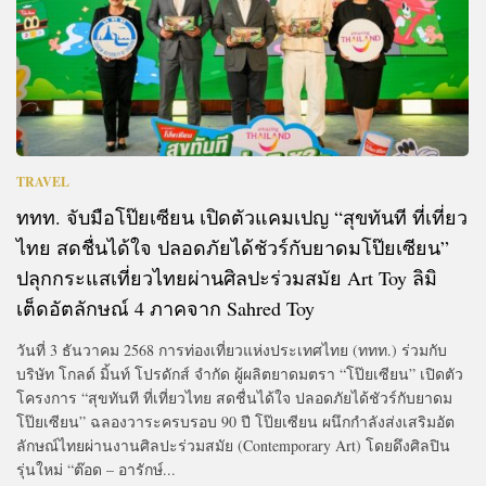
TRAVEL
ททท. จับมือโป๊ยเซียน เปิดตัวแคมเปญ “สุขทันที ที่เที่ยว
ไทย สดชื่นได้ใจ ปลอดภัยได้ชัวร์กับยาดมโป๊ยเซียน”
ปลุกกระแสเที่ยวไทยผ่านศิลปะร่วมสมัย Art Toy ลิมิ
เต็ดอัตลักษณ์ 4 ภาคจาก Sahred Toy
วันที่ 3 ธันวาคม 2568 การท่องเที่ยวแห่งประเทศไทย (ททท.) ร่วมกับ
บริษัท โกลด์ มิ้นท์ โปรดักส์ จำกัด ผู้ผลิตยาดมตรา “โป๊ยเซียน” เปิดตัว
โครงการ “สุขทันที ที่เที่ยวไทย สดชื่นได้ใจ ปลอดภัยได้ชัวร์กับยาดม
โป๊ยเซียน” ฉลองวาระครบรอบ 90 ปี โป๊ยเซียน ผนึกกำลังส่งเสริมอัต
ลักษณ์ไทยผ่านงานศิลปะร่วมสมัย (Contemporary Art) โดยดึงศิลปิน
รุ่นใหม่ “ต๊อด – อารักษ์...