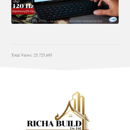
Total Views:
25,725,695