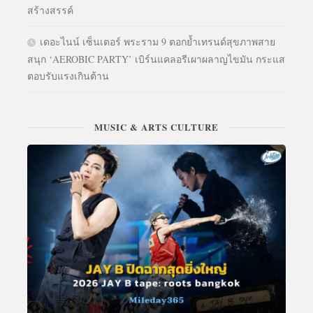
สร้างสรรค์
เดอะไนน์ เซ็นเตอร์ พระราม 9 ตอกย้ำเทรนด์สุขภาพสาย
สนุก ‘AEROBIC PARTY’ เบิร์นแคลอรีเผาผลาญไขมัน กระแส
ตอบรับแรงเกินต้าน
MUSIC & ARTS CULTURE