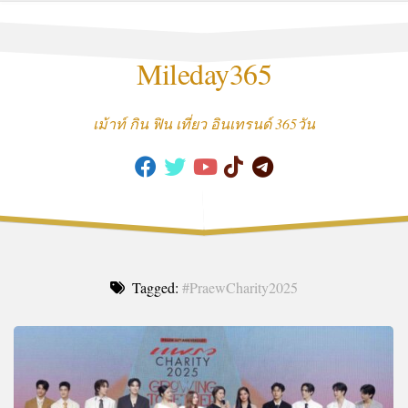
Skip
to
content
Mileday365
เม้าท์ กิน ฟิน เที่ยว อินเทรนด์ 365วัน
Tagged:
#PraewCharity2025