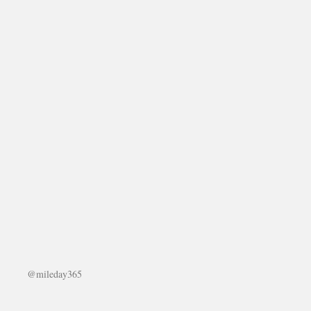
@mileday365