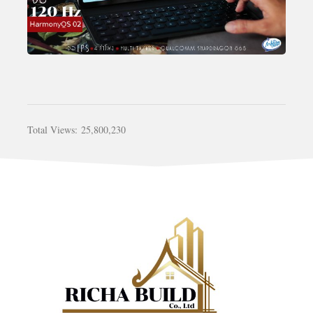
Total Views:
25,800,230