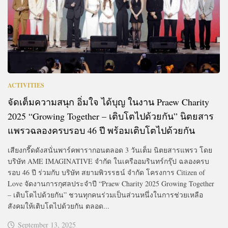
ACTIVITIES
จัดเต็มความสนุก อิ่มใจ ได้บุญ ในงาน Praew Charity
2025 “Growing Together – เติบโตไปด้วยกัน” นิตยสาร
แพรวฉลองครบรอบ 46 ปี พร้อมเติบโตไปด้วยกัน
เสียงกรี๊ดดังสนั่นพาร์คพารากอนตลอด 3 วันเต็ม นิตยสารแพรว โดย
บริษัท AME IMAGINATIVE จำกัด ในเครืออมรินทร์กรุ๊ป ฉลองครบ
รอบ 46 ปี ร่วมกับ บริษัท สยามพิวรรธน์ จำกัด โครงการ Citizen of
Love จัดงานการกุศลประจำปี “Praew Charity 2025 Growing Together
– เติบโตไปด้วยกัน” ชวนทุกคนร่วมเป็นส่วนหนึ่งในการช่วยเหลือ
สังคมให้เติบโตไปด้วยกัน ตลอด...
September 13, 2025