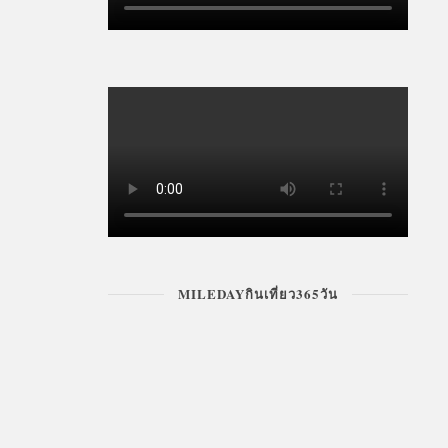
MILEDAYกินเที่ยว365วัน