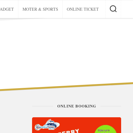
GADGET
MOTER & SPORTS
ONLINE TICKET
ONLINE BOOKING