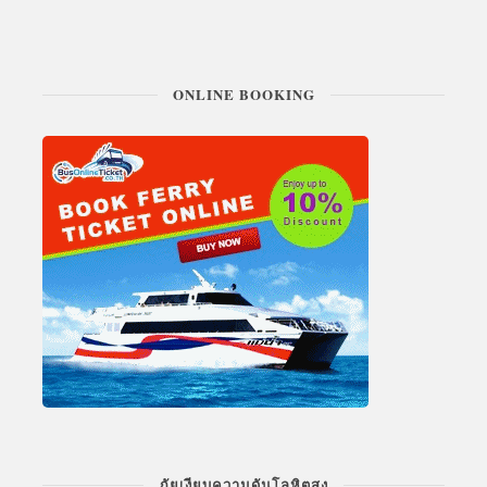
ONLINE BOOKING
ภัยเงียบความดันโลหิตสูง