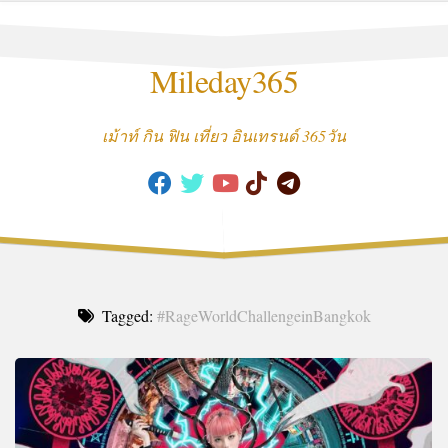
Skip
to
content
Mileday365
เม้าท์ กิน ฟิน เที่ยว อินเทรนด์ 365วัน
Tagged:
#RageWorldChallengeinBangkok