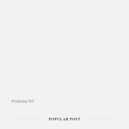
@mileday365
POPULAR POST