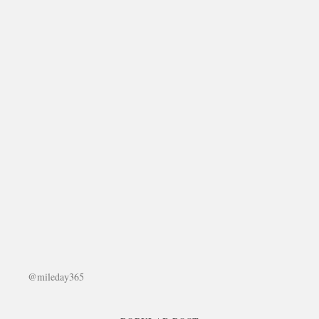
@mileday365