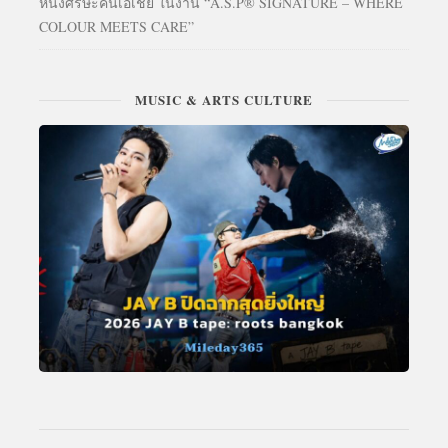
หนังศีรษะคนเอเชีย ในงาน “A.S.P® SIGNATURE – WHERE
COLOUR MEETS CARE”
MUSIC & ARTS CULTURE