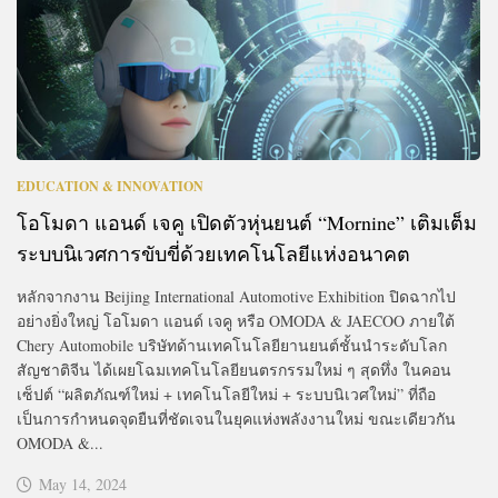
EDUCATION & INNOVATION
โอโมดา แอนด์ เจคู เปิดตัวหุ่นยนต์ “Mornine” เติมเต็ม
ระบบนิเวศการขับขี่ด้วยเทคโนโลยีแห่งอนาคต
หลักจากงาน Beijing International Automotive Exhibition ปิดฉากไป
อย่างยิ่งใหญ่ โอโมดา แอนด์ เจคู หรือ OMODA & JAECOO ภายใต้
Chery Automobile บริษัทด้านเทคโนโลยียานยนต์ชั้นนำระดับโลก
สัญชาติจีน ได้เผยโฉมเทคโนโลยียนตรกรรมใหม่ ๆ สุดทึ่ง ในคอน
เซ็ปต์ “ผลิตภัณฑ์ใหม่ + เทคโนโลยีใหม่ + ระบบนิเวศใหม่” ที่ถือ
เป็นการกำหนดจุดยืนที่ชัดเจนในยุคแห่งพลังงานใหม่ ขณะเดียวกัน
OMODA &...
May 14, 2024