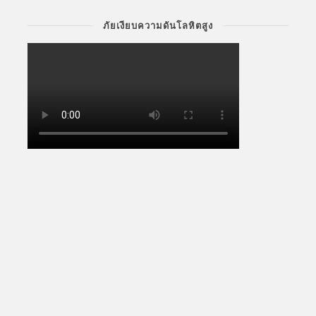
ภัยเงียบความดันโลหิตสูง